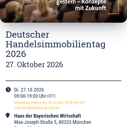
Deutscher
Handelsimmobilientag
2026
27. Oktober 2026
Di.
27.10.2026
09:00
-
19:00
Uhr
(CET)
Anmeldung möglich bis
:
26.10.2026
, 08:00
Uhr
(CET)
Cafe und Networking ab 9:00 Uhr
Haus der Bayerischen Wirtschaft
Max-Joseph-Straße
5
,
80333 München