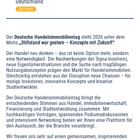
Deutschland
Zur Karte
Der 
Deutsche Handelsimmobilientag
 steht 2026 unter dem 
Motto
„Stillstand war gestern – Konzepte mit Zukunft"
. 
Der Handel neu denken – das ist keine Option mehr, sondern 
eine Notwendigkeit. Die Nachwirkungen der Signa-Insolvenz, 
neue Eigentümerstrukturen und die Suche nach tragfähigen 
Nutzungskonzepten prägen den Markt für Handelsimmobilien. 
Gleichzeitig entstehen aus der Disruption neue Chancen – für 
mutige Investoren, innovative Konzepte und kreative 
Stadtentwickler.
Der Deutsche Handelsimmobilientag bringt die 
entscheidenden Stimmen aus Handel, Immobilienwirtschaft, 
Finanzierung und Stadtentwicklung zusammen. Mit 
hochkarätigen Vorträgen, spannenden Podiumsdiskussionen 
und intensivem Networking bieten wir Ihnen eine Plattform für 
den Austausch, der die Branche voranbringt.
Wir freuen uns sehr auf einen gemeinsamen, inspirierenden 