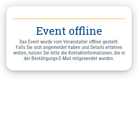
Event offline
Das Event wurde vom Veranstalter offline gestellt.
Falls Sie sich angemeldet haben und Details erfahren
wollen, nutzen Sie bitte die Kontaktinformationen, die in
der Bestätigungs-E-Mail mitgesendet wurden.