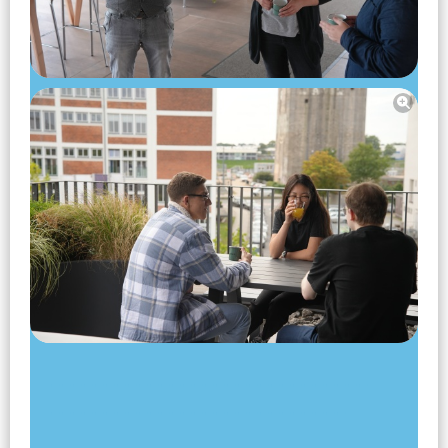
-----------------------------
---------------------------