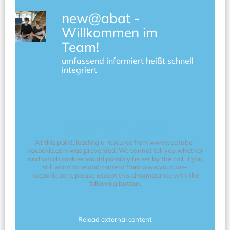
new@abat -
Willkommen im
Team!
umfassend informiert heißt schnell
integriert
External content blocked!
At this point, loading a resource from www.youtube-
nocookie.com was prevented. We cannot tell you whether
and which cookies would possibly be set by the call. If you
still want to reload content from www.youtube-
nocookie.com, please accept this circumstance with the
following button.
Reload external content