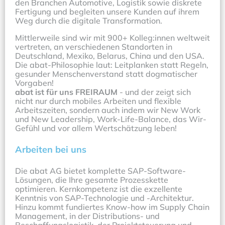
den Branchen Automotive, Logistik sowie diskrete 
Fertigung und begleiten unsere Kunden auf ihrem 
Weg durch die digitale Transformation.
Mittlerweile sind wir mit 900+ Kolleg:innen weltweit 
vertreten, an verschiedenen Standorten in 
Deutschland, Mexiko, Belarus, China und den USA.
Die abat-Philosophie laut: Leitplanken statt Regeln, 
gesunder Menschenverstand statt dogmatischer 
Vorgaben!
abat ist für uns FREIRAUM
 - und der zeigt sich 
nicht nur durch mobiles Arbeiten und flexible 
Arbeitszeiten, sondern auch indem wir New Work 
und New Leadership, Work-Life-Balance, das Wir-
Gefühl und vor allem Wertschätzung leben!
Arbeiten bei uns 
Die abat AG bietet komplette SAP-Software-
Lösungen, die Ihre gesamte Prozesskette 
optimieren. Kernkompetenz ist die exzellente 
Kenntnis von SAP-Technologie und -Architektur. 
Hinzu kommt fundiertes Know-how im Supply Chain 
Management, in der Distributions- und 