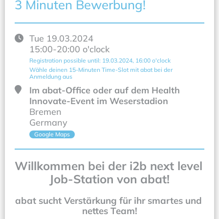
3 Minuten Bewerbung!
Tue
19.03.2024
15:00
-
20:00
o'clock
Registration possible until
:
19.03.2024
, 16:00
o'clock
Wähle deinen 15-Minuten Time-Slot mit abat bei der 
Anmeldung aus
Im abat-Office oder auf dem Health
Innovate-Event im Weserstadion
Bremen
Germany
Google Maps
Willkommen bei der i2b next level 
Job-Station von abat!
abat sucht Verstärkung für ihr smartes und 
nettes Team!