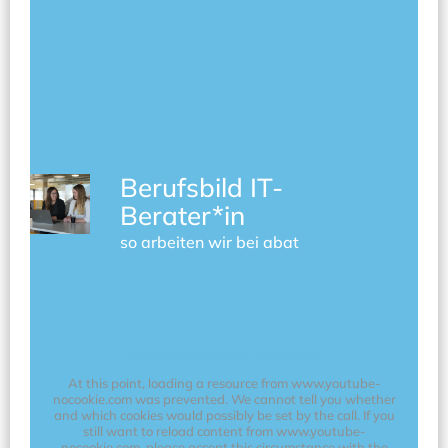
-----------------------------
-----------------------------
Berufsbild IT-
Berater*in
so arbeiten wir bei abat
External content blocked!
At this point, loading a resource from www.youtube-
nocookie.com was prevented. We cannot tell you whether
and which cookies would possibly be set by the call. If you
still want to reload content from www.youtube-
nocookie.com, please accept this circumstance with the