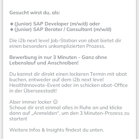
Gesucht wirst du, als:

🔹(Junior) SAP Developer (m/w/d) oder 

🔹(Junior) SAP Berater / Consultant (m/w/d)
Die i2b next level Job-Station von abat bietet dir 
einen besonders unkomplizierten Prozess.

Bewerbung in nur 3 Minuten - Ganz ohne 
Lebenslauf und Anschreiben!
Du kannst dir direkt einen lockeren Termin mit abat 
buchen, entweder auf dem i2b next level 
HealthInnovate-Event oder im schicken abat-Office 
in der Überseestadt! 

Aber immer locker 😉

Schaue dir erst einmal alles in Ruhe an und klicke 
dann auf „Anmelden“, um den 3 Minuten-Prozess zu 
starten!

Weitere Infos & Insights findest du unten.