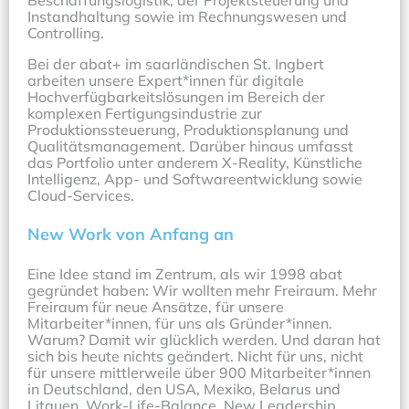
Beschaffungslogistik, der Projektsteuerung und 
Instandhaltung sowie im Rechnungswesen und 
Controlling.
Bei der abat+ im saarländischen St. Ingbert 
arbeiten unsere Expert*innen für digitale 
Hochverfügbarkeitslösungen im Bereich der 
komplexen Fertigungsindustrie zur 
Produktionssteuerung, Produktionsplanung und 
Qualitätsmanagement. Darüber hinaus umfasst 
das Portfolio unter anderem X-Reality, Künstliche 
Intelligenz, App- und Softwareentwicklung sowie 
Cloud-Services.
New Work von Anfang an
Eine Idee stand im Zentrum, als wir 1998 abat 
gegründet haben: Wir wollten mehr Freiraum. Mehr 
Freiraum für neue Ansätze, für unsere 
Mitarbeiter*innen, für uns als Gründer*innen. 
Warum? Damit wir glücklich werden. Und daran hat 
sich bis heute nichts geändert. Nicht für uns, nicht 
für unsere mittlerweile über 900 Mitarbeiter*innen 
in Deutschland, den USA, Mexiko, Belarus und 
Litauen. Work-Life-Balance, New Leadership, 