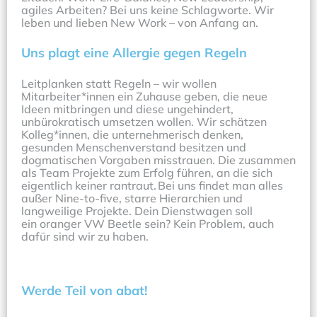
agiles Arbeiten? Bei uns keine Schlagworte. Wir 
leben und lieben New Work – von Anfang an.
Uns plagt eine Allergie gegen Regeln 
Leitplanken statt Regeln – wir wollen 
Mitarbeiter*innen ein Zuhause geben, die neue 
Ideen mitbringen und diese ungehindert, 
unbürokratisch umsetzen wollen. Wir schätzen 
Kolleg*innen, die unternehmerisch denken, 
gesunden Menschenverstand besitzen und 
dogmatischen Vorgaben misstrauen. Die zusammen 
als Team Projekte zum Erfolg führen, an die sich 
eigentlich keiner rantraut. Bei uns findet man alles 
außer Nine-to-five, starre Hierarchien und 
langweilige Projekte. Dein Dienstwagen soll 
ein oranger VW Beetle sein? Kein Problem, auch 
dafür sind wir zu haben. 
Werde Teil von abat!