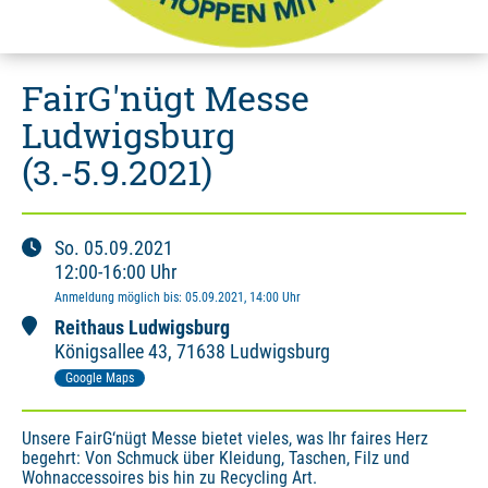
FairG'nügt Messe
Ludwigsburg
(3.-5.9.2021)
So.
05.09.2021
12:00
-
16:00
Uhr
Anmeldung möglich bis
:
05.09.2021
, 14:00
Uhr
Reithaus Ludwigsburg
Königsallee
43
,
71638 Ludwigsburg
Google Maps
Unsere FairG‘nügt Messe bietet vieles, was Ihr faires Herz 
begehrt: Von Schmuck über Kleidung, Taschen, Filz und 
Wohnaccessoires bis hin zu Recycling Art.