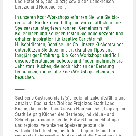
und Hotellerie, aus Leipzig sowie den Landkreisen 
Leipzig und Nordsachsen. 
In unseren Koch-Workshops erfahren Sie, wie Sie bio-
regionale Produkte vielfältig und wirtschaftlich in Ihre 
Speisekarte integrieren können. Gemeinsam mit 
Kolleginnen und Kollegen testen Sie neue Rezepte und 
erhalten Inspiration für kreative Gerichte mit 
Hülsenfrüchten, Gemüse und Co. Unsere Küchentrainer 
unterstützen Sie dabei mit praxisnahen Tipps und 
langjähriger Erfahrung. Die Koch-Workshops sind Teil 
unseres Beratungsangebotes und finden mehrmals pro 
Jahr statt. Küchen, die noch nicht an der Beratung 
teilnehmen, können die Koch-Workshops ebenfalls 
besuchen.
_____
Sachsens Gastronomie is(s)t regional, zukunftsfähig und 
attraktiv! Das ist das Ziel des Projektes Stadt-Land-
Küche, das in den Landkreisen Nordsachsen, Leipzig und 
Stadt Leipzig Küchen der Betriebs-, Individual- und 
Schnellgastronomie bei der Entwicklung nachhaltiger 
und regional verankerter Speiseangebote, die 
wirtschaftlich bleiben, begleitet. Regionale und bio-