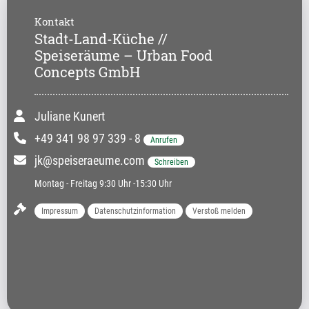
Kontakt
Stadt-Land-Küche //
Speiseräume – Urban Food
Concepts GmbH
Juliane Kunert
+49 341 98 97 339 - 8
Anrufen
jk@speiseraeume.com
Schreiben
Montag - Freitag 9:30 Uhr -15:30 Uhr
Impressum
Datenschutzinformation
Verstoß melden