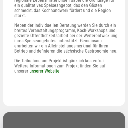
regionale Lebensmittel bilden dabei die Grundlage für 
ein qualitatives Speiseangebot, das den Gästen 
schmeckt, das Kochhandwerk fördert und die Region 
stärkt.
Neben der individuellen Beratung werden Sie durch ein 
breites Veranstaltungsprogramm, Koch-Workshops und 
gezielte Öffentlichkeitsarbeit bei der Weiterentwicklung 
ihres Speiseangebotes unterstützt. Gemeinsam 
erarbeiten wir ein Alleinstellungsmerkmal für Ihren 
Betrieb und definieren die sächsische Gastronomie neu. 
Die Teilnahme am Projekt ist gänzlich kostenfrei. 
Weitere Informationen zum Projekt finden Sie auf 
unserer 
unserer Website
. 