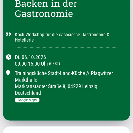
Backen in der
Gastronomie
Koch-Workshop für die sächsische Gastronomie & 
Hotellerie
Di.
06.10.2026
09:00
-
15:00
Uhr
(CEST)
Trainingsküche Stadt-Land-Küche // Plagwitzer
Markthalle
Markranstädter Straße
8
,
04229 Leipzig
Deutschland
Google Maps