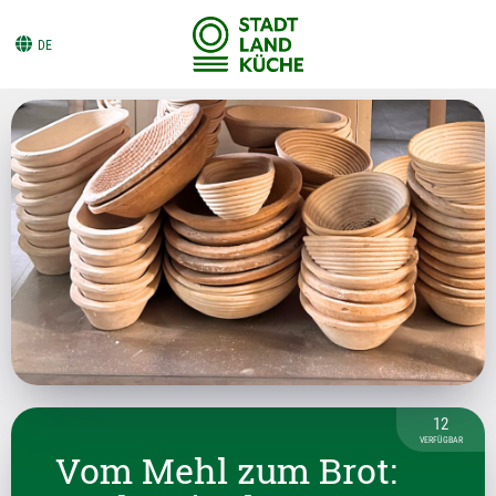
DE
12
VERFÜGBAR
Vom Mehl zum Brot: