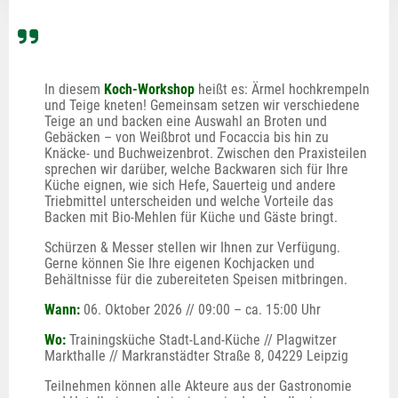
In diesem 
Koch-Workshop
 heißt es: Ärmel hochkrempeln 
und Teige kneten! Gemeinsam setzen wir verschiedene 
Teige an und backen eine Auswahl an Broten und 
Gebäcken – von Weißbrot und Focaccia bis hin zu 
Knäcke- und Buchweizenbrot. Zwischen den Praxisteilen 
sprechen wir darüber, welche Backwaren sich für Ihre 
Küche eignen, wie sich Hefe, Sauerteig und andere 
Triebmittel unterscheiden und welche Vorteile das 
Backen mit Bio-Mehlen für Küche und Gäste bringt.
Schürzen & Messer stellen wir Ihnen zur Verfügung. 
Gerne können Sie Ihre eigenen Kochjacken und 
Behältnisse für die zubereiteten Speisen mitbringen.
Wann:
 06. Oktober 2026 // 09:00 – ca. 15:00 Uhr
Wo:
 Trainingsküche Stadt-Land-Küche // Plagwitzer 
Markthalle // Markranstädter Straße 8, 04229 Leipzig
Teilnehmen können alle Akteure aus der Gastronomie 