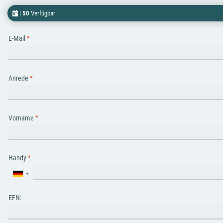
|
50
Verfügbar
E-Mail
Anrede
Vorname
Handy
EFN: