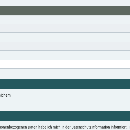
eichern
enbezogenen Daten habe ich mich in der Datenschutzinformation informiert. Ich 