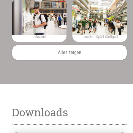
Jobwand
Location: SpOrt Stuttgart
Alles zeigen
Downloads