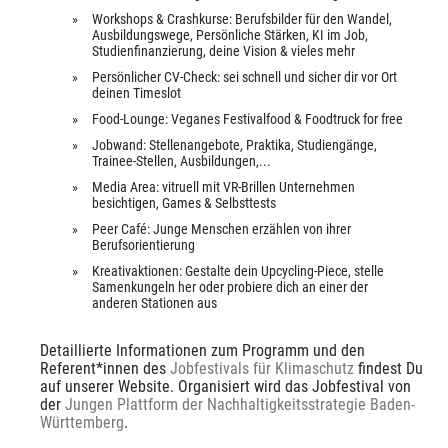
Workshops & Crashkurse: Berufsbilder für den Wandel, 
Ausbildungswege, Persönliche Stärken, KI im Job, 
Studienfinanzierung, deine Vision & vieles mehr
Persönlicher CV-Check: sei schnell und sicher dir vor Ort 
deinen Timeslot
Food-Lounge: Veganes Festivalfood & Foodtruck for free
Jobwand: Stellenangebote, Praktika, Studiengänge, 
Trainee-Stellen, Ausbildungen,...
Media Area: vitruell mit VR-Brillen Unternehmen 
besichtigen, Games & Selbsttests
Peer Café: Junge Menschen erzählen von ihrer 
Berufsorientierung
Kreativaktionen: Gestalte dein Upcycling-Piece, stelle 
Samenkungeln her oder probiere dich an einer der 
anderen Stationen aus
Detaillierte Informationen zum Programm und den 
Referent*innen des 
Jobfestivals für Klimaschutz
 findest Du 
auf unserer Website. Organisiert wird das Jobfestival von 
der 
Jungen Plattform der Nachhaltigkeitsstrategie Baden-
Württemberg
. 