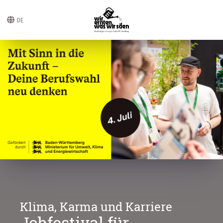
DE
Klima, Karma und Karriere
Jobfestival für