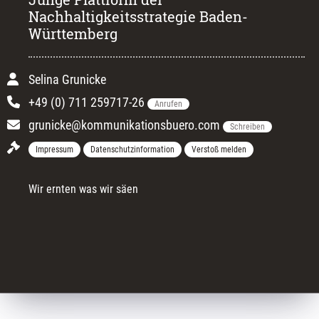
Nachhaltigkeitsstrategie Baden-
Württemberg
Selina Grunicke
+49 (0) 711 259717-26
Anrufen
grunicke@kommunikationsbuero.com
Schreiben
Impressum
Datenschutzinformation
Verstoß melden
Wir ernten was wir säen