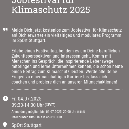
Klimaschutz 2025
Melde Dich jetzt kostenlos zum Jobfestival für Klimaschutz 
an! Dich erwartet ein vielfältiges und modulares Programm 
im SpOrt Stuttgart. 

Erlebe einen Festivaltag, bei dem es um Deine beruflichen 
Zukunftsperspektiven und Interessen geht. Komm mit 
Menschen ins Gespräch, die inspirierende Lebenswege 
mitbringen und lerne Unternehmen kennen, die schon heute 
einen Beitrag zum Klimaschutz leisten. Werde alle Deine 
Fragen zu einer nachhaltigen Karriere los, lass dich 
coachen und probiere dich an unseren Mitmachaktionen!
Fr.
04.07.2025
09:30
-
14:00
Uhr
(CEST)
Anmeldung möglich bis
:
01.07.2025
, 20:00
Uhr
(CEST)
Infocounter zum Einlass ab 8:30 Uhr
SpOrt Stuttgart