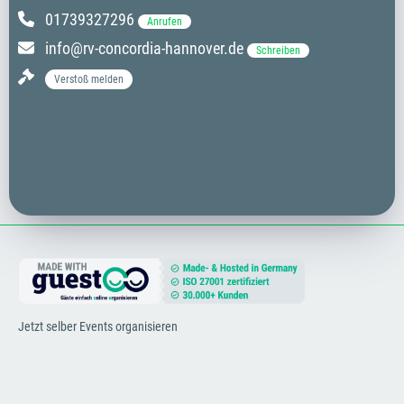
01739327296
Anrufen
info@rv-concordia-hannover.de
Schreiben
Verstoß melden
Jetzt selber Events organisieren