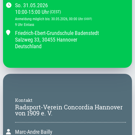
So.
31.05.2026
10:00
-
15:00
Uhr
(CEST)
Anmeldung möglich bis
:
30.05.2026
, 00:00
Uhr
(CEST)
9 Uhr Einlass
Friedrich-Ebert-Grundschule Badenstedt
Salzweg
33
,
30455 Hannover
Deutschland
Kontakt
Radsport-Verein Concordia Hannover
von 1909 e. V.
Marc-Andre Bailly