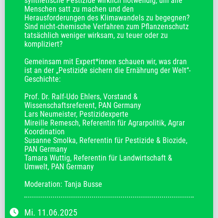
synthetische Pestizide wirklich notwendig, um alle 
Menschen satt zu machen und den 
Herausforderungen des Klimawandels zu begegnen? 
Sind nicht-chemische Verfahren zum Pflanzenschutz 
tatsächlich weniger wirksam, zu teuer oder zu 
kompliziert? 

Gemeinsam mit Expert*innen schauen wir, was dran 
ist an der „Pestizide sichern die Ernährung der Welt“-
Geschichte:

Prof. Dr. Ralf-Udo Ehlers, Vorstand & 
Wissenschaftsreferent, PAN Germany

Lars Neumeister, Pestizidexperte

Mireille Remesch, Referentin für Agrarpolitik, Agrar 
Koordination

Susanne Smolka, Referentin für Pestizide & Biozide, 
PAN Germany

Tamara Wuttig, Referentin für Landwirtschaft & 
Umwelt, PAN Germany

Moderation: Tanja Busse
Mi.
11.06.2025