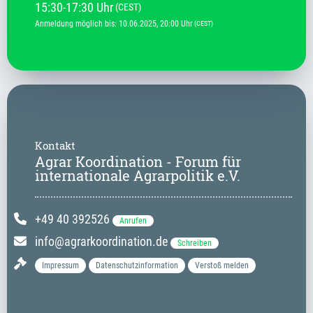
15:30
-
17:30
Uhr
(CEST)
Anmeldung möglich bis
:
10.06.2025
, 20:00
Uhr
(CEST)
Kontakt
Agrar Koordination - Forum für
internationale Agrarpolitik e.V.
+49 40 392526
Anrufen
info@agrarkoordination.de
Schreiben
Impressum
Datenschutzinformation
Verstoß melden