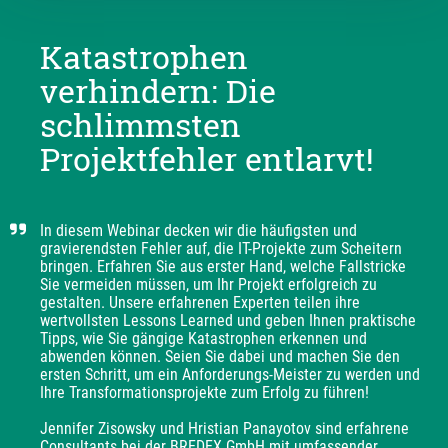
Katastrophen
verhindern: Die
schlimmsten
Projektfehler entlarvt!
In diesem Webinar decken wir die häufigsten und 
gravierendsten Fehler auf, die IT-Projekte zum Scheitern 
bringen. Erfahren Sie aus erster Hand, welche Fallstricke 
Sie vermeiden müssen, um Ihr Projekt erfolgreich zu 
gestalten. Unsere erfahrenen Experten teilen ihre 
wertvollsten Lessons Learned und geben Ihnen praktische 
Tipps, wie Sie gängige Katastrophen erkennen und 
abwenden können. Seien Sie dabei und machen Sie den 
ersten Schritt, um ein Anforderungs-Meister zu werden und 
Ihre Transformationsprojekte zum Erfolg zu führen!

Jennifer Zisowsky und Hristian Panayotov sind erfahrene 
Consultants bei der BREDEX GmbH mit umfassender 