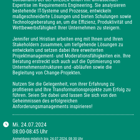
Expertise im Requirements Engineering. Sie analysieren 
bestehende IT-Systeme und Prozesse, entwickeln 
maßgeschneiderte Lösungen und bieten Schulungen sowie 
Technologieberatung an, um die Effizienz, Produktivität und 
Wettbewerbsfähigkeit Ihrer Unternehmen zu steigern.

Jennifer und Hristian arbeiten eng mit Ihnen und Ihren 
Stakeholdern zusammen, um tiefgehende Lösungen zu 
entwickeln und setzen dabei ihre erweiterten 
Projektmanagement- und Moderationsfähigkeiten ein. Ihre 
Beratung erstreckt sich auch auf die Optimierung von 
Unternehmensstrukturen und -abläufen sowie die 
Begleitung von Change-Projekten.

Nutzen Sie die Gelegenheit, von ihrer Erfahrung zu 
profitieren und Ihre Transformationsprojekte zum Erfolg zu 
führen. Seien Sie dabei und lassen Sie sich von den 
Geheimnissen des erfolgreichen 
Anforderungsmanagements inspirieren!
Mi.
24.07.2024
08:00
-
08:45
Uhr
Anmeldung möglich bis
:
24.07.2024
, 08:30
Uhr