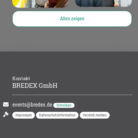
Alles zeigen
Kontakt
BREDEX GmbH
events@bredex.de
Schreiben
Impressum
Datenschutzinformation
Verstoß melden