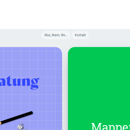
Was, Wann, Wo…
Kontakt
Mappen