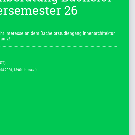
rsemester 26
Ihr Interesse an dem Bachelorstudiengang Innenarchitektur 
ainz!
ST)
.04.2026
, 13:00
Uhr
(CEST)