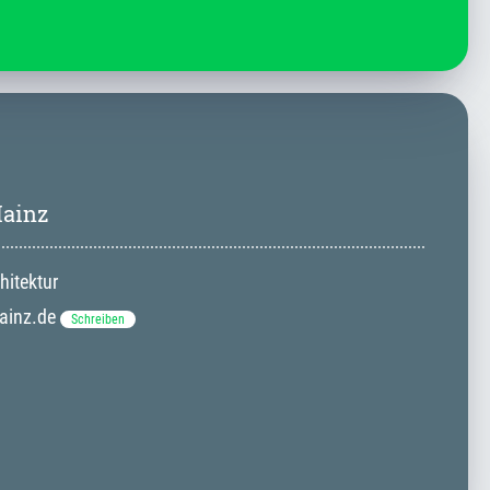
Mainz
hitektur
ainz.de
Schreiben