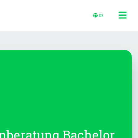
DE
beratung Bachelor