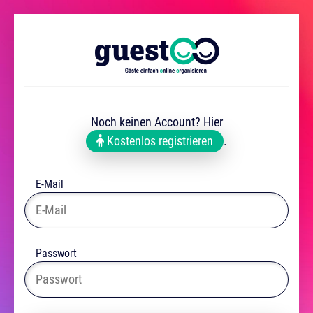
Noch keinen Account? Hier
Kostenlos registrieren
.
E-Mail
Passwort