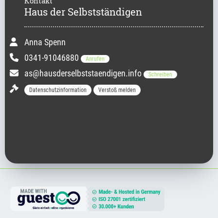
Kontakt
Haus der Selbstständigen
Anna Spenn
0341-91046880
Anrufen
as@hausderselbststaendigen.info
Schreiben
Datenschutzinformation
Verstoß melden