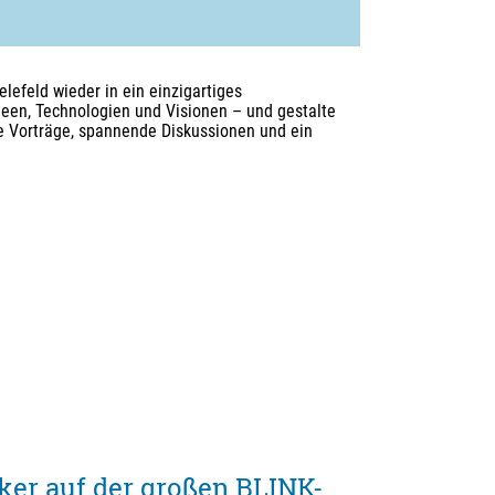
lefeld wieder in ein einzigartiges
Ideen, Technologien und Visionen – und gestalte
nde Vorträge, spannende Diskussionen und ein
ker auf der großen BLINK-