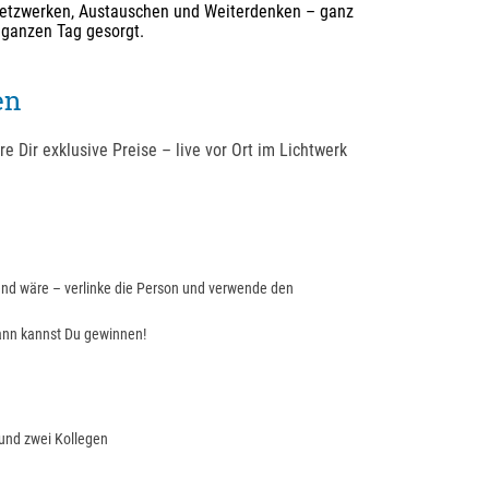
tzwerken, Austauschen und Weiterdenken – ganz
n ganzen Tag gesorgt.
en
e Dir exklusive Preise – live vor Ort im Lichtwerk
nd wäre – verlinke die Person und verwende den
ann kannst Du gewinnen!
und zwei Kollegen