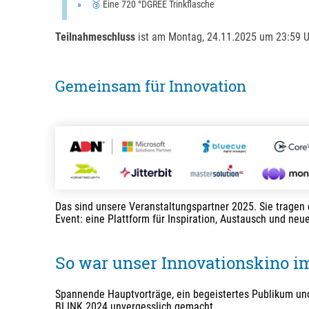
🥉
Eine 720 °DGREE Trinkflasche
Teilnahmeschluss
ist am Montag, 24.11.2025 um 23:59 U
Gemeinsam für Innovation
Das sind unsere Veranstaltungspartner 2025. Sie tragen 
Event: eine Plattform für Inspiration, Austausch und neu
So war unser Innovationskino im
Spannende Hauptvorträge, ein begeistertes Publikum und
BLINK 2024 unvergesslich gemacht.