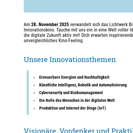
Am
28. November 2025
verwandelt sich das Lichtwerk Bie
Innovationskino. Tauche mit uns ein in eine Welt voller 
die digitale Zukunft aktiv mit! Dich erwarten inspiriere
unvergleichliches Kino-Feeling.
Unsere Innovationsthemen
Erneuerbare Energien und Nachhaltigkeit
Künstliche Intelligenz, Robotik und Automatisierung
Cybersecurity und Risikomanagement
Die Rolle des Menschen in der digitalen Welt
Produktion und Internet der Dinge (IoT)
Visionäre, Vordenker und Prakti