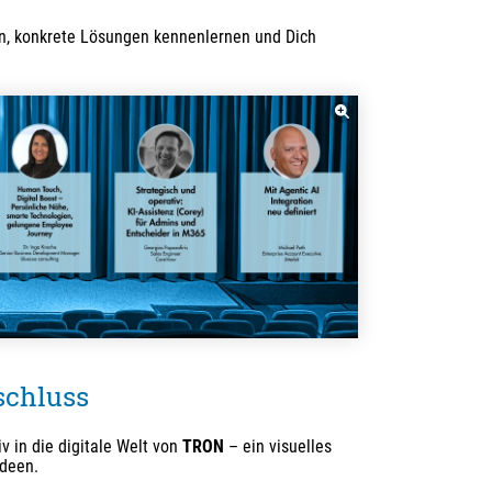
en, konkrete Lösungen kennenlernen und Dich
schluss
v in die digitale Welt von
TRON
– ein visuelles
Ideen.