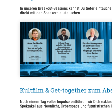
In unseren Breakout-Sessions kannst Du tiefer eintauch
direkt mit den Speakern austauschen.
Kultfilm & Get-together zum Ab
Nach einem Tag voller Impulse entführen wir Dich exklusi
Spektakel aus Neonlicht, Cyberspace und futuristischen 