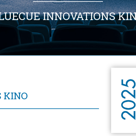
LUECUE INNOVATIONS KI
 KINO