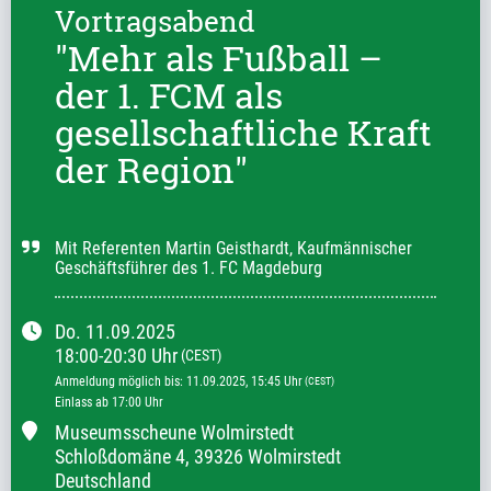
Vortragsabend
"Mehr als Fußball –
der 1. FCM als
gesellschaftliche Kraft
der Region"
Mit Referenten Martin Geisthardt, Kaufmännischer 
Geschäftsführer des 1. FC Magdeburg
Do.
11.09.2025
18:00
-
20:30
Uhr
(CEST)
Anmeldung möglich bis
:
11.09.2025
, 15:45
Uhr
(CEST)
Einlass ab 17:00 Uhr
Museumsscheune Wolmirstedt
Schloßdomäne
4
,
39326 Wolmirstedt
Deutschland