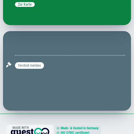
Zur Karte
Verstoß melden