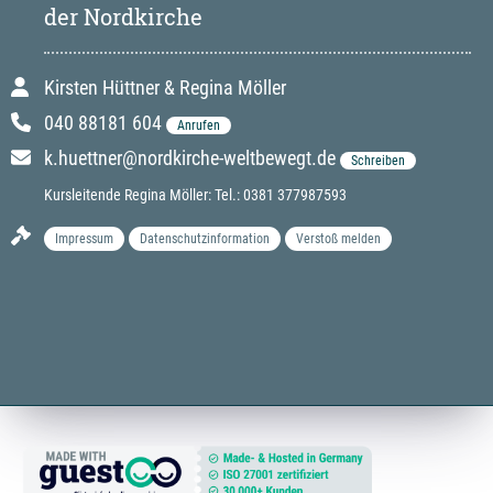
der Nordkirche
Kirsten Hüttner & Regina Möller
040 88181 604
Anrufen
k.huettner@nordkirche-weltbewegt.de
Schreiben
Kursleitende Regina Möller: Tel.: 0381 377987593
Impressum
Datenschutzinformation
Verstoß melden