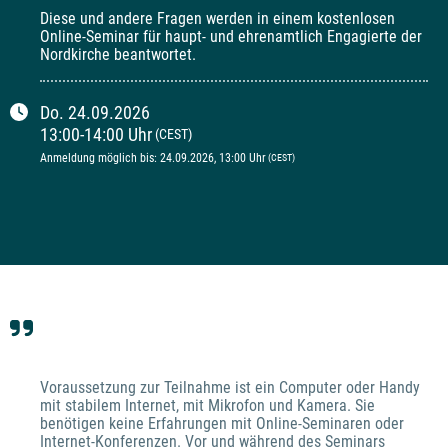
Diese und andere Fragen werden in einem kostenlosen 
Online-Seminar für haupt- und ehrenamtlich Engagierte der 
Nordkirche beantwortet.
Do.
24.09.2026
13:00
-
14:00
Uhr
(CEST)
Anmeldung möglich bis
:
24.09.2026
, 13:00
Uhr
(CEST)
Voraussetzung zur Teilnahme ist ein Computer oder Handy 
mit stabilem Internet, mit Mikrofon und Kamera. Sie 
benötigen keine Erfahrungen mit Online-Seminaren oder 
Internet-Konferenzen. Vor und während des Seminars 