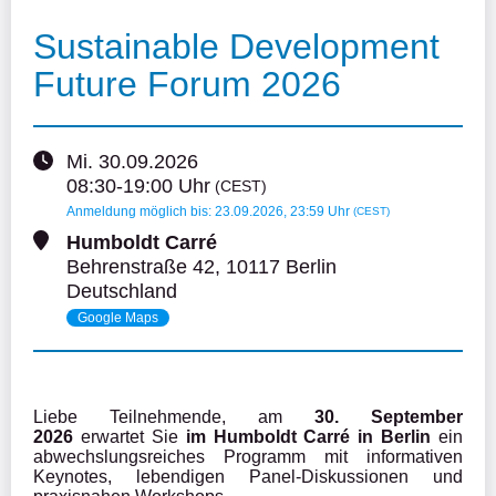
Sustainable Development
Future Forum 2026
Mi.
30.09.2026
08:30
-
19:00
Uhr
(CEST)
Anmeldung möglich bis
:
23.09.2026
, 23:59
Uhr
(CEST)
Humboldt Carré
Behrenstraße
42
,
10117 Berlin
Deutschland
Google Maps
Liebe Teilnehmende, am
 30. September 
2026 
erwartet Sie 
im Humboldt Carré in Berlin 
ein 
abwechslungsreiches Programm mit informativen 
Keynotes, lebendigen Panel-Diskussionen und 