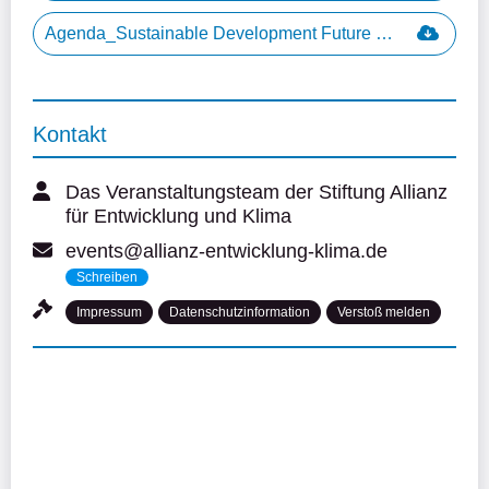
Agenda_Sustainable Development Future Forum 2026.pdf
Kontakt
Das Veranstaltungsteam der Stiftung Allianz
für Entwicklung und Klima
events@allianz-entwicklung-klima.de
Schreiben
Impressum
Datenschutzinformation
Verstoß melden