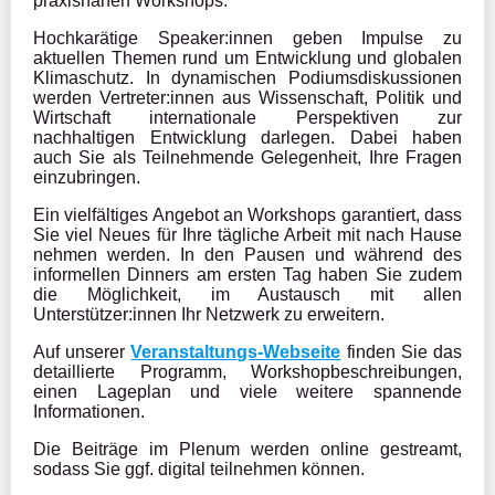
praxisnahen Workshops.
Hochkarätige Speaker:innen geben Impulse zu 
aktuellen Themen rund um Entwicklung und globalen 
Klimaschutz. In dynamischen Podiumsdiskussionen 
werden Vertreter:innen aus Wissenschaft, Politik und 
Wirtschaft internationale Perspektiven zur 
nachhaltigen Entwicklung darlegen. Dabei haben 
auch Sie als Teilnehmende Gelegenheit, Ihre Fragen 
einzubringen. 
Ein vielfältiges Angebot an Workshops garantiert, dass 
Sie viel Neues für Ihre tägliche Arbeit mit nach Hause 
nehmen werden. In den Pausen und während des 
informellen Dinners am ersten Tag haben Sie zudem 
die Möglichkeit, im Austausch mit allen 
Unterstützer:innen Ihr Netzwerk zu erweitern.
Auf unserer 
Veranstaltungs-Webseite
 finden Sie das 
detaillierte Programm, Workshopbeschreibungen, 
einen Lageplan und viele weitere spannende 
Informationen.
Die Beiträge im Plenum werden online gestreamt, 
sodass Sie ggf. digital teilnehmen können.