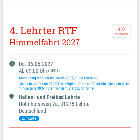
4. Lehrter RTF
400
VERFÜGBAR
Himmelfahrt 2027
Do.
06.05.2027
Ab
09:00
Uhr
(CEST)
Anmeldung möglich bis
:
06.05.2027
, 10:00
Uhr
(CEST)
Check-In vor Ort ab 07:30 Uhr möglich. Start ab 09:00 Uhr. Check-In bitte 
mindestens 30 Minuten vor dem Start durchführen.
Hallen- und Freibad Lehrte
Hohnhorstweg
2a
,
31275 Lehrte
Deutschland
Zur Karte