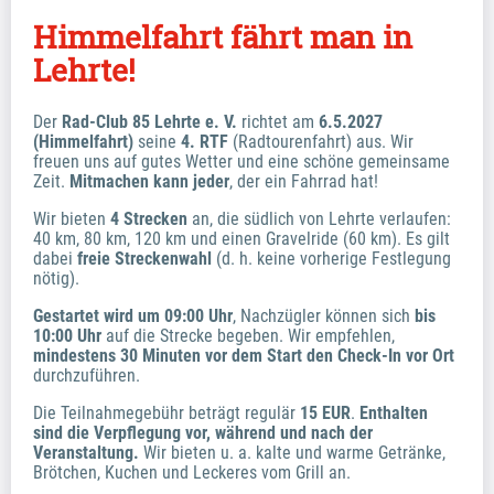
Himmelfahrt fährt man in 
Lehrte!
Der 
Rad-Club 85 Lehrte e. V. 
richtet am 
6.5.2027 
(Himmelfahrt)
 seine 
4.
RTF
 (Radtourenfahrt) aus. Wir 
freuen uns auf gutes Wetter und eine schöne gemeinsame 
Zeit. 
Mitmachen kann jeder
, der ein Fahrrad hat!
Wir bieten 
4 Strecken 
an, die südlich von Lehrte verlaufen: 
40 km, 80 km, 120 km und einen Gravelride (60 km). Es gilt 
dabei 
freie Streckenwahl 
(d. h. keine vorherige Festlegung 
nötig).
Gestartet wird um 09:00 Uhr
, Nachzügler können sich 
bis 
10:00 Uhr
 auf die Strecke begeben. Wir empfehlen, 
mindestens 30 Minuten vor dem Start den Check-In vor Ort
durchzuführen.
Die Teilnahmegebühr beträgt regulär 
15 EUR
. 
Enthalten 
sind die Verpflegung vor, während und nach der 
Veranstaltung.
 Wir bieten u. a. kalte und warme Getränke, 
Brötchen, Kuchen und Leckeres vom Grill an.