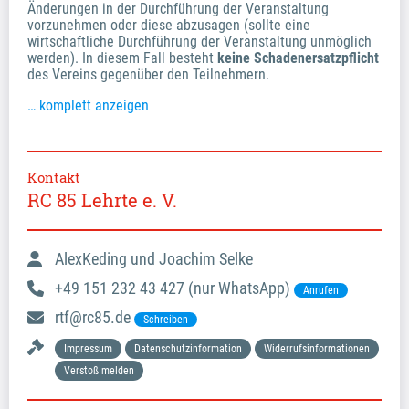
Änderungen in der Durchführung der Veranstaltung
vorzunehmen oder diese abzusagen (sollte eine
wirtschaftliche Durchführung der Veranstaltung unmöglich
werden). In diesem Fall besteht
keine Schadenersatzpflicht
des Vereins gegenüber den Teilnehmern.
… komplett anzeigen
Kontakt
RC 85 Lehrte e. V.
AlexKeding und Joachim Selke
+49 151 232 43 427 (nur WhatsApp)
Anrufen
rtf@rc85.de
Schreiben
Impressum
Datenschutzinformation
Widerrufsinformationen
Verstoß melden