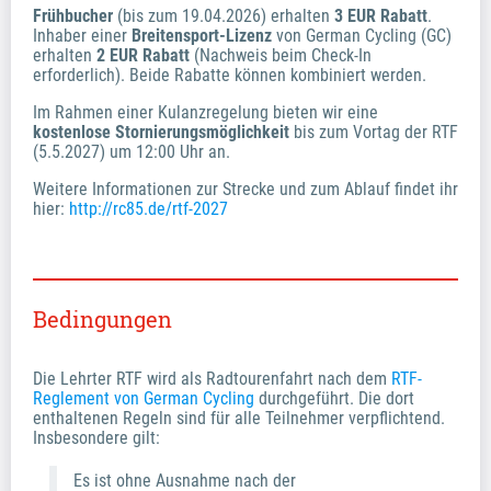
Frühbucher
 (bis zum 19.04.2026) erhalten 
3 EUR Rabatt
. 
Inhaber einer 
Breitensport-Lizenz
 von German Cycling (GC) 
erhalten 
2 EUR Rabatt
 (Nachweis beim Check-In 
erforderlich). Beide Rabatte können kombiniert werden.
Im Rahmen einer Kulanzregelung bieten wir eine 
kostenlose Stornierungsmöglichkeit
 bis zum Vortag der RTF 
(5.5.2027) um 12:00 Uhr an.
Weitere Informationen zur Strecke und zum Ablauf findet ihr 
hier: 
http://rc85.de/rtf-2027
Bedingungen
Die Lehrter RTF wird als Radtourenfahrt nach dem
RTF-
Reglement von German Cycling
durchgeführt. Die dort
enthaltenen Regeln sind für alle Teilnehmer verpflichtend.
Insbesondere gilt:
Es ist ohne Ausnahme nach der