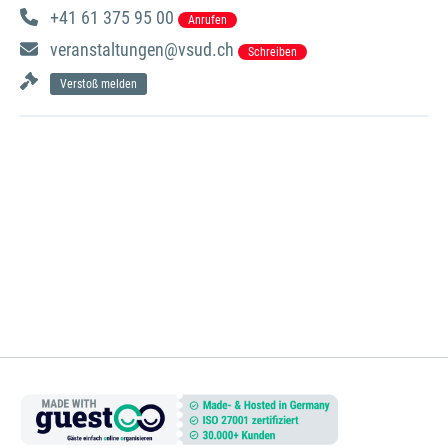
+41 61 375 95 00
Anrufen
veranstaltungen@vsud.ch
Schreiben
Verstoß melden