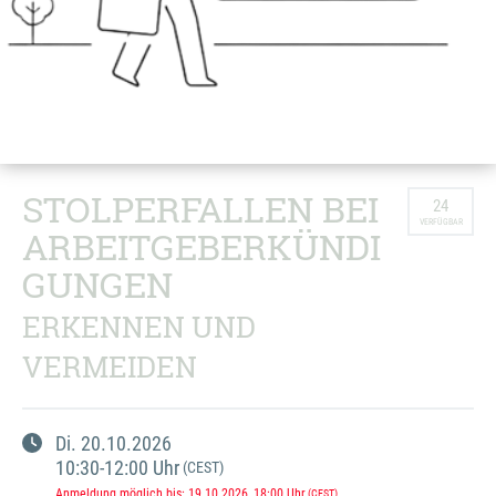
STOLPERFALLEN BEI
24
VERFÜGBAR
ARBEITGEBERKÜNDI
GUNGEN
ERKENNEN UND
VERMEIDEN
Di.
20.10.2026
10:30
-
12:00
Uhr
(CEST)
Anmeldung möglich bis
:
19.10.2026
, 18:00
Uhr
(CEST)