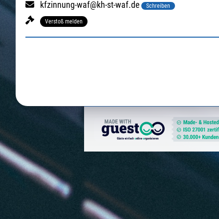
kfzinnung-waf@kh-st-waf.de
Schreiben
Verstoß melden