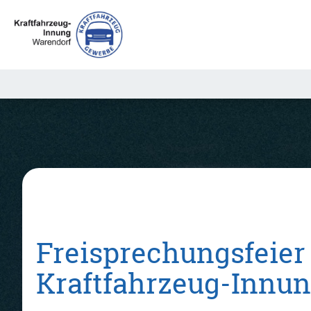
Freisprechungsfeier
Kraftfahrzeug-Innu