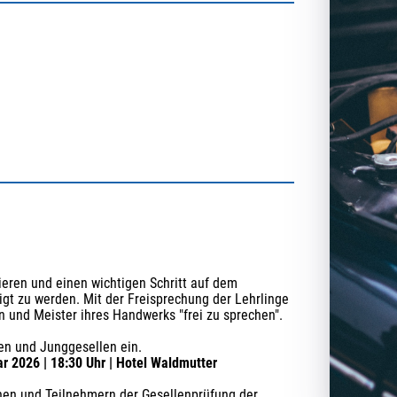
ieren und einen wichtigen Schritt auf dem 
t zu werden. Mit der Freisprechung der Lehrlinge 
en und Meister ihres Handwerks "frei zu sprechen".
nen und Junggesellen ein.
ar 2026 | 18:30 Uhr | Hotel Waldmutter
nen und Teilnehmern der Gesellenprüfung der 