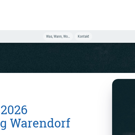
Was, Wann, Wo…
Kontakt
 2026
ng Warendorf