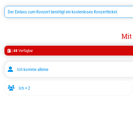
Der Einlass zum Konzert benötigt ein kostenloses Konzertticket.
Mit
|
48
Verfügbar
Ich komme alleine
Ich + 2