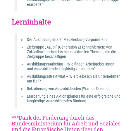
erarbeiten
Lerninhalte
Der Ausbildungsmarkt Mecklenburg-Vorpommern
Zielgruppe „Azubi“ (Generation Z) kennenlernen: Von 
Zukunftswünschen bis hin zu aktuellen Themen, die die 
Zielgruppe beschäftigen
Ausbildungsmarketing – Wie finden Arbeitgeber:innen 
und Auszubildende langfristig zusammen?
Ausbildungsattraktivität – Wie bleibe ich als Unternehmen 
am Ball?
Rekrutierung von Auszubildenden (War for Talents)
Erarbeitung eines Aktionsplaners für eine erfolgreiche und 
langfristige Auszubildenden-Bindung
***Dank der Förderung durch das 
Bundesministerium für Arbeit und Soziales 
und die Europäische Union über den 