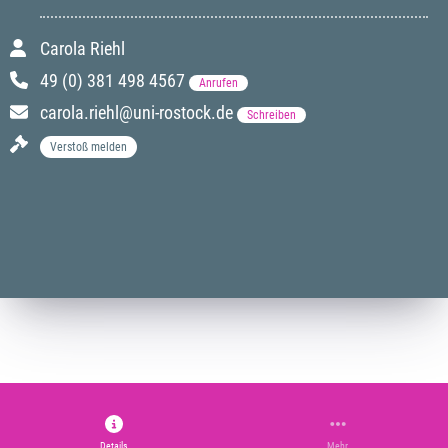
Carola Riehl
49 (0) 381 498 4567
Anrufen
carola.riehl@uni-rostock.de
Schreiben
Verstoß melden
Details
Mehr