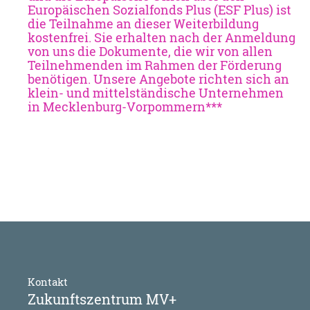
Europäischen Sozialfonds Plus (ESF Plus) ist 
die Teilnahme an dieser Weiterbildung 
kostenfrei. Sie erhalten nach der Anmeldung 
von uns die Dokumente, die wir von allen 
Teilnehmenden im Rahmen der Förderung 
benötigen. Unsere Angebote richten sich an 
klein- und mittelständische Unternehmen 
in Mecklenburg-Vorpommern***
Kontakt
Zukunftszentrum MV+