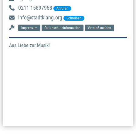
0211 15897958
Anrufen
info@stadtklang.org
Schreiben
Impressum
Datenschutzinformation
Verstoß melden
Aus Liebe zur Musik!