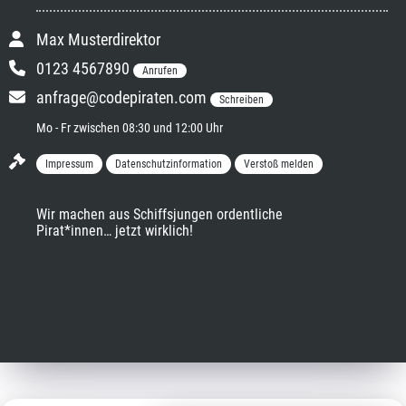
Max Musterdirektor
0123 4567890
Anrufen
anfrage@codepiraten.com
Schreiben
Mo - Fr zwischen 08:30 und 12:00 Uhr
Impressum
Datenschutzinformation
Verstoß melden
Wir machen aus Schiffsjungen ordentliche 
Pirat*innen… jetzt wirklich!