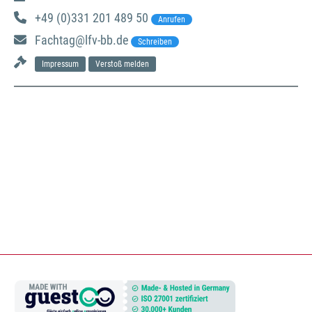
+49 (0)331 201 489 50
Anrufen
Fachtag@lfv-bb.de
Schreiben
Impressum
Verstoß melden