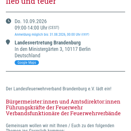
lieb und teuer"
Do.
10.09.2026
09:00
-
14:00
Uhr
(CEST)
Anmeldung möglich bis
:
31.08.2026
, 00:00
Uhr
(CEST)
Landesvertretung Brandenburg
In den Ministergärten
3
,
10117 Berlin
Deutschland
Google Maps
Der Landesfeuerwehrverband Brandenburg e.V. lädt ein!
Bürgermeister:innen und Amtsdirektor:innen
Führungskräfte der Feuerwehr
Verbandsfunktionäre der Feuerwehrverbände
Gemeinsam wollen wir mit Ihnen / Euch zu den folgenden 
Themen ins Gespräch kommen: