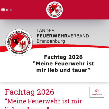
DE-DU
Fachtag 2026
59
VERFÜGBAR
"Meine Feuerwehr ist mir