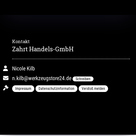
Kontakt
Zahrt Handels-GmbH
Nicole Kilb
n.kilb@werkzeugstore24.de
Schreiben
Impressum
Datenschutzinformation
Verstoß melden