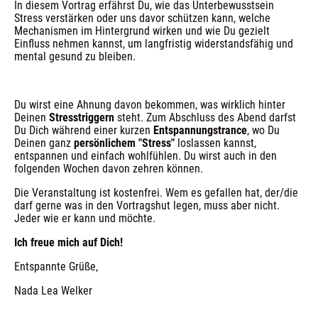
In diesem Vortrag erfährst Du, wie das Unterbewusstsein 
Stress verstärken oder uns davor schützen kann, welche 
Mechanismen im Hintergrund wirken und wie Du gezielt 
Einfluss nehmen kannst, um langfristig widerstandsfähig und 
mental gesund zu bleiben.
Du wirst eine Ahnung davon bekommen, was wirklich hinter 
Deinen 
Stresstriggern
 steht. Zum Abschluss des Abend darfst 
Du Dich während einer kurzen 
Entspannungstrance
, wo Du 
Deinen ganz 
persönlichem "Stress"
 loslassen kannst, 
entspannen und einfach wohlfühlen. Du wirst auch in den 
folgenden Wochen davon zehren können.
Die Veranstaltung ist kostenfrei. Wem es gefallen hat, der/die 
darf gerne was in den Vortragshut legen, muss aber nicht. 
Jeder wie er kann und möchte. 
Ich freue mich auf Dich!
Entspannte Grüße,
Nada Lea Welker