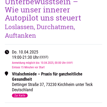
Unterbewusstsein –
Wie unser innerer
Autopilot uns steuert
Loslassen, Durchatmen,
Auftanken
Do.
10.04.2025
19:00
-
21:30
Uhr
(CEST)
Anmeldung möglich bis
:
10.04.2025
, 00:00
Uhr
(CEST)
Einlass 15 Minuten vor Start
Vitalschmiede – Praxis für ganzheitliche
Gesundheit
Dettinger Straße
37
,
73230 Kirchheim unter Teck
Deutschland
Zur Karte