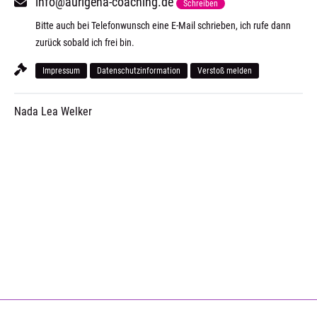
info@aurigena-coaching.de
Schreiben
Bitte auch bei Telefonwunsch eine E-Mail schrieben, ich rufe dann
zurück sobald ich frei bin.
Impressum
Datenschutzinformation
Verstoß melden
Nada Lea Welker