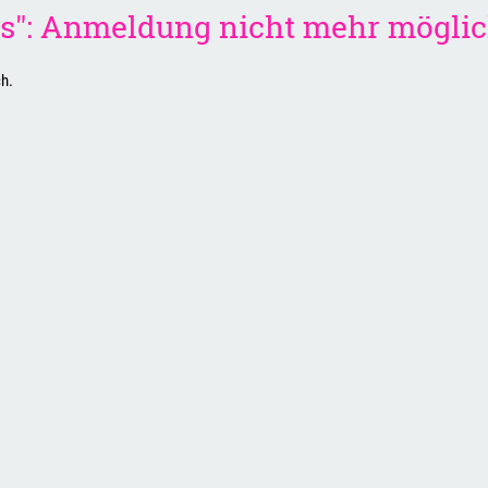
ess": Anmeldung nicht mehr mögli
ch.