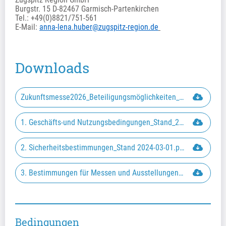
Burgstr. 15 D-82467 Garmisch-Partenkirchen
Tel.: +49(0)8821/751-561
E-Mail: 
anna-lena.huber@zugspitz-region.de
Downloads
Zukunftsmesse2026_Beteiligungsmöglichkeiten_Bedingungen.pdf
1. Geschäfts-und Nutzungsbedingungen_Stand_2020-09-28.pdf
2. Sicherheitsbestimmungen_Stand 2024-03-01.pdf
3. Bestimmungen für Messen und Ausstellungen_Stand 2024-03-01.pdf
Bedingungen