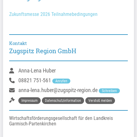
Zukunftsmesse 2026 Teilnahmebedingungen
Kontakt
Zugspitz Region GmbH
Anna-Lena Huber
08821 751-561
Anrufen
anna-lena.huber@zugspitz-region.de
Schreiben
Impressum
Datenschutzinformation
Verstoß melden
Wirtschaftsförderungsgesellschaft für den Landkreis 
Garmisch-Partenkirchen