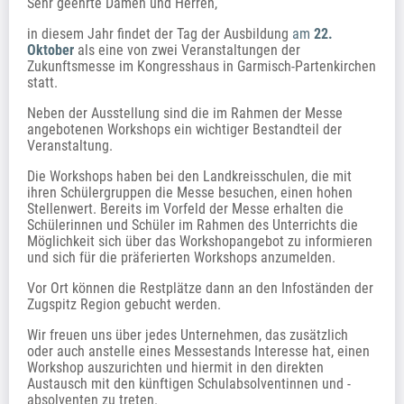
Sehr geehrte Damen und Herren,
in diesem Jahr findet der Tag der Ausbildung 
am 
22. 
Oktober 
als eine von zwei Veranstaltungen der 
Zukunftsmesse im Kongresshaus in Garmisch-Partenkirchen 
statt.
Neben der Ausstellung sind die im Rahmen der Messe 
angebotenen Workshops ein wichtiger Bestandteil der 
Veranstaltung. 
Die Workshops haben bei den Landkreisschulen, die mit 
ihren Schülergruppen die Messe besuchen, einen hohen 
Stellenwert. Bereits im Vorfeld der Messe erhalten die 
Schülerinnen und Schüler im Rahmen des Unterrichts die 
Möglichkeit sich über das Workshopangebot zu informieren 
und sich für die präferierten Workshops anzumelden.  
Vor Ort können die Restplätze dann an den Infoständen der 
Zugspitz Region gebucht werden. 
Wir freuen uns über jedes Unternehmen, das zusätzlich 
oder auch anstelle eines Messestands Interesse hat, einen 
Workshop auszurichten und hiermit in den direkten 
Austausch mit den künftigen Schulabsolventinnen und -
absolventen zu treten.