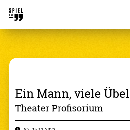
Ein Mann, viele Übel
Theater Profisorium
Sa.
25.11.2023