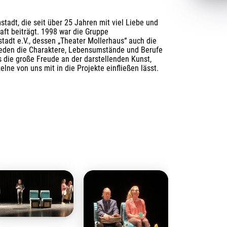
adt, die seit über 25 Jahren mit viel Liebe und 
ft beiträgt. 1998 war die Gruppe 
adt e.V., dessen „Theater Mollerhaus“ auch die 
hieden die Charaktere, Lebensumstände und Berufe 
 die große Freude an der darstellenden Kunst, 
lne von uns mit in die Projekte einfließen lässt.