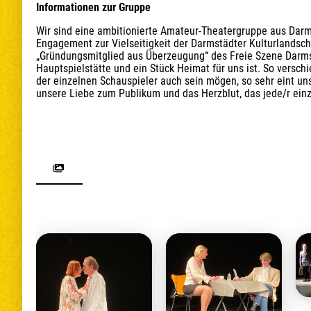
Informationen zur Gruppe
Wir sind eine ambitionierte Amateur-Theatergruppe aus Darmst
Engagement zur Vielseitigkeit der Darmstädter Kulturlandscha
„Gründungsmitglied aus Überzeugung“ des Freie Szene Darmst
Hauptspielstätte und ein Stück Heimat für uns ist. So versc
der einzelnen Schauspieler auch sein mögen, so sehr eint uns
unsere Liebe zum Publikum und das Herzblut, das jede/r einze