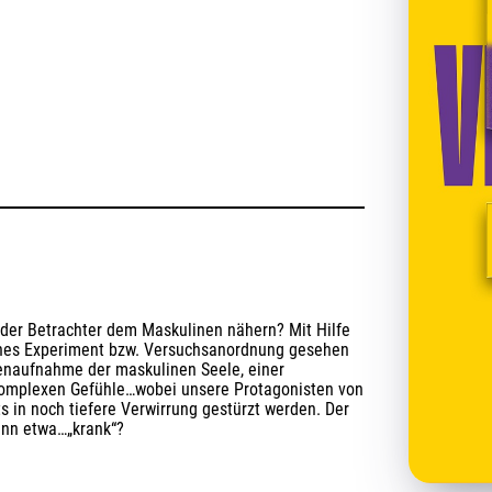
der Betrachter dem Maskulinen nähern? Mit Hilfe 
iches Experiment bzw. Versuchsanordnung gesehen 
enaufnahme der maskulinen Seele, einer 
komplexen Gefühle…wobei unsere Protagonisten von 
 in noch tiefere Verwirrung gestürzt werden. Der 
Mann etwa…„krank“?