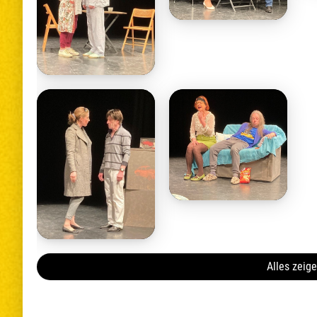
Alles zeig