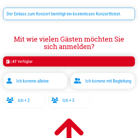
Der Einlass zum Konzert benötigt ein kostenloses Konzertticket.
Mit wie vielen Gästen möchten Sie
sich anmelden?
|
47
Verfügbar
Ich komme alleine
Ich komme mit Begleitung
Ich + 2
Ich + 3