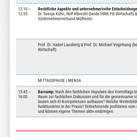
12:10 –
Rechtliche Aspekte und unternehmerische Entscheidung
12:55
Dr. Svenja Kühn, Rolf Albrecht (beide HRW, FB Wirtschaft) 
(Unternehmerverband Mülheim)
Prof. Dr. Isabel Lausberg & Prof. Dr. Michael Vogelsang (
Wirtschaft)
MITTAGSPAUSE / MENSA
13:45 –
Barcamp:
Nach den fachlichen Impulsen des Vormittags b
16:00
Raum zur fachlichen Diskussion und für die gemeinsame I
lassen sich KI-Kompetenzen aufbauen? Welche Weiterbil
funktionieren in der Praxis? Teilnehmende profitieren vom
und können eigene Themen aktiv einbringen.