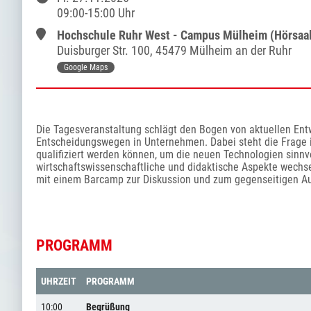
09:00
-
15:00
Uhr
Hochschule Ruhr West - Campus Mülheim (Hörsaa
Duisburger Str.
100
,
45479 Mülheim an der Ruhr
Google Maps
Die Tagesveranstaltung schlägt den Bogen von aktuellen Entw
Entscheidungswegen in Unternehmen. Dabei steht die Frage i
qualifiziert werden können, um die neuen Technologien sinnvol
wirtschaftswissenschaftliche und didaktische Aspekte wechse
mit einem Barcamp zur Diskussion und zum gegenseitigen A
PROGRAMM
UHRZEIT
PROGRAMM
10:00
Begrüßung