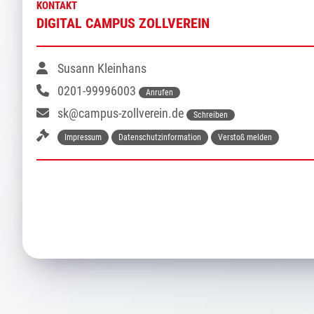
KONTAKT
DIGITAL CAMPUS ZOLLVEREIN
Susann Kleinhans
0201-99996003
Anrufen
sk@campus-zollverein.de
Schreiben
Impressum
Datenschutzinformation
Verstoß melden