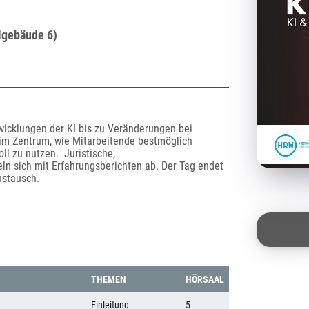
lgebäude 6)
icklungen der KI bis zu Veränderungen bei 
m Zentrum, wie Mitarbeitende bestmöglich 
l zu nutzen.  Juristische, 
ln sich mit Erfahrungsberichten ab. Der Tag endet 
ustausch.
THEMEN
HÖRSAAL
Einleitung
5