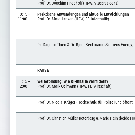
Prof. Dr. Joachim Friedhoff (HRW, Vizepräsident)
10:15 –
Praktische Anwendungen und aktuelle Entwicklungen
11:00
Prof. Dr. Marc Jansen (HRW, FB Informatik)
Dr. Dagmar Thien & Dr. Björn Beckmann (Siemens Energy)
PAUSE
11:15 –
Weiterbildung: Wie KI-Inhalte vermitteln?
12:00
Prof. Dr. Mark Oelmann (HRW, FB Wirtschaft)
Prof. Dr. Nicolai Krüger (Hochschule für Polizei und öffen
Prof. Dr. Christian Müller-Roterberg & Marie Hein (beide H