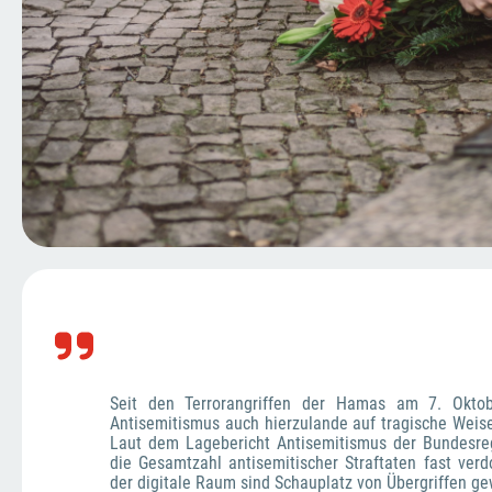
Seit den Terrorangriffen der Hamas am 7. Okto
Antisemitismus auch hierzulande auf tragische Weise 
Laut dem Lagebericht Antisemitismus der Bundesregi
die Gesamtzahl antisemitischer Straftaten fast verdo
der digitale Raum sind Schauplatz von Übergriffen ge