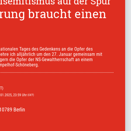
semitismus auf der Spur
rung braucht einen
nationalen Tages des Gedenkens an die Opfer des 
ehre ich alljährlich um den 27. Januar gemeinsam mit 
gern die Opfer der NS-Gewaltherrschaft an einem 
empelhof-Schöneberg.
T)
.01.2025
, 23:59
Uhr
(CET)
10789 Berlin