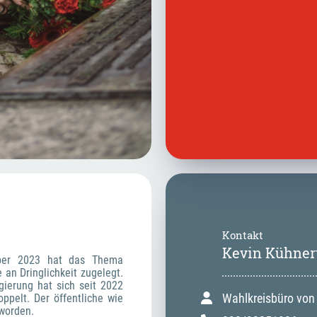
Kontakt
Kevin Kühner
ber 2023 hat das Thema 
an Dringlichkeit zugelegt. 
erung hat sich seit 2022 
Wahlkreisbüro von
ppelt. Der öffentliche wie 
worden. 