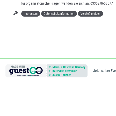
für organisatorische Fragen wenden Sie sich an: 03302 8609577
Impressum
Datenschutzinformation
Verstoß melden
Jetzt selber Ev