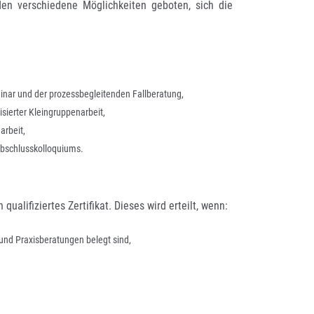
n verschiedene Möglichkeiten geboten, sich die 
inar und der prozessbegleitenden Fallberatung,
sierter Kleingruppenarbeit,
arbeit,
bschlusskolloquiums.
alifiziertes Zertifikat. Dieses wird erteilt, wenn:
und Praxisberatungen belegt sind,