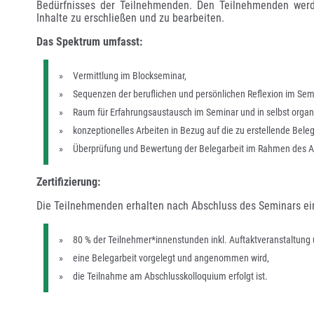
Bedürfnisses der Teilnehmenden. Den Teilnehmenden werde
Inhalte zu erschließen und zu bearbeiten. 
Das Spektrum umfasst:
Vermittlung im Blockseminar,
Sequenzen der beruflichen und persönlichen Reflexion im Sem
Raum für Erfahrungsaustausch im Seminar und in selbst organi
konzeptionelles Arbeiten in Bezug auf die zu erstellende Beleg
Überprüfung und Bewertung der Belegarbeit im Rahmen des A
Zertifizierung: 
Die Teilnehmenden erhalten nach Abschluss des Seminars ein qu
80 % der Teilnehmer*innenstunden inkl. Auftaktveranstaltung 
eine Belegarbeit vorgelegt und angenommen wird,
die Teilnahme am Abschlusskolloquium erfolgt ist.