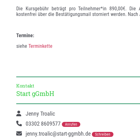
Die Kursgebühr beträgt pro Teilnehmer*in 890,00€. Die
kostenfrei über die Bestätigungsmail storniert werden. Nach A
Termine:
siehe 
Terminkette
Kontakt
Start gGmbH
Jenny Troalic
03302 8609577
Anrufen
jenny.troalic@start-ggmbh.de
Schreiben