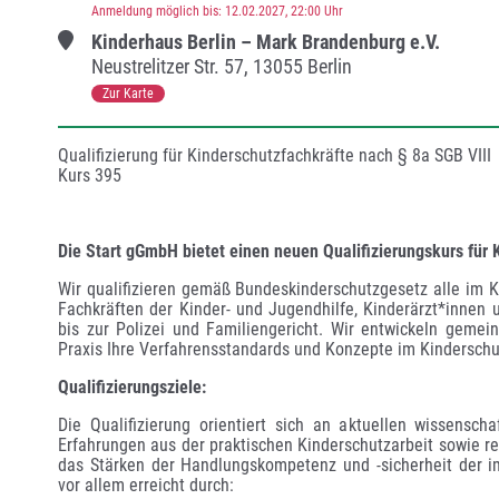
Anmeldung möglich bis
:
12.02.2027
, 22:00
Uhr
Kinderhaus Berlin – Mark Brandenburg e.V.
Neustrelitzer Str.
57
,
13055 Berlin
Zur Karte
Qualifizierung für Kinderschutzfachkräfte nach § 8a SGB VIII

Kurs 395
Die Start gGmbH bietet einen neuen Qualifizierungskurs für 
Wir qualifizieren gemäß Bundeskinderschutzgesetz alle im K
Fachkräften der Kinder- und Jugendhilfe, Kinderärzt*innen
bis zur Polizei und Familiengericht. Wir entwickeln gemein
Praxis Ihre Verfahrensstandards und Konzepte im Kinderschut
Qualifizierungsziele:
Die Qualifizierung orientiert sich an aktuellen wissenscha
Erfahrungen aus der praktischen Kinderschutzarbeit sowie rec
das Stärken der Handlungskompetenz und -sicherheit der im 
vor allem erreicht durch: