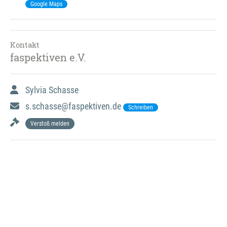
Google Maps
Kontakt
faspektiven e.V.
Sylvia Schasse
s.schasse@faspektiven.de
Schreiben
Verstoß melden