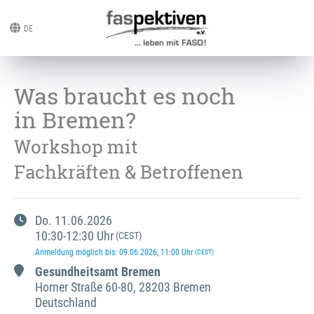
DE
Was braucht es noch
in Bremen?
Workshop mit
Fachkräften & Betroffenen
Do.
11.06.2026
10:30
-
12:30
Uhr
(CEST)
Anmeldung möglich bis
:
09.06.2026
, 11:00
Uhr
(CEST)
Gesundheitsamt Bremen
Horner Straße
60-80
,
28203 Bremen
Deutschland