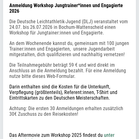
Anmeldung Workshop Jungtrainer*innen und Engagierte 
2026
Die Deutsche Leichtathletik-Jugend (DLJ) veranstaltet vom 
24.07. bis 26.07.2026 in Bochum-Wattenscheid einen 
Workshop für Jungtainer:innen und Engagierte.
An dem Wochenende kannst du, gemeinsam mit 100 jungen 
Trainer:innen und Engagierten,  unsere Jugendarbeit 
mitgestalten, dich qualifizieren und nachhaltig vernetzen!
Die Teilnahmegebühr beträgt 59 € und wird direkt im 
Anschluss an die Anmeldung bezahlt. Für eine Anmeldung 
nutze bitte dieses Web-Formular.
Darin enthalten sind die Kosten für die Unterkunft, 
Verpflegung (größtenteils), Referent:innen, T-Shirt und 
Eintrittskarten zu den Deutschen Meisterschaften.
Achtung: Die ersten 30 Anmeldungen erhalten zusätzlich 
30€ Zuschuss zu den Reisekosten!
Das Aftermovie zum Workshop 2025 findest du 
unter 