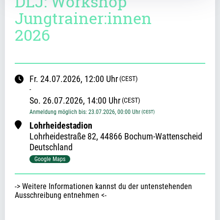
DLJ: Workshop
Jungtrainer:innen
2026
Fr.
24.07.2026
, 12:00
Uhr
(CEST)
-
So.
26.07.2026
, 14:00
Uhr
(CEST)
Anmeldung möglich bis
:
23.07.2026
, 00:00
Uhr
(CEST)
Lohrheidestadion
Lohrheidestraße
82
,
44866 Bochum-Wattenscheid
Deutschland
Google Maps
-> Weitere Informationen kannst du der untenstehenden 
Ausschreibung entnehmen <-