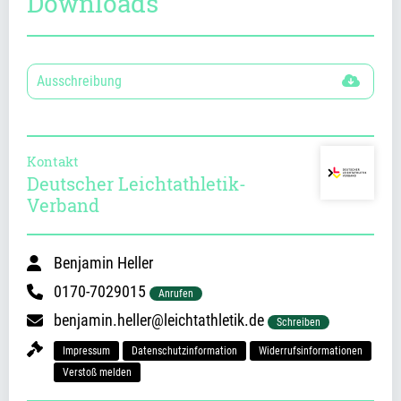
Downloads
Ausschreibung
Kontakt
Deutscher Leichtathletik-
Verband
Benjamin Heller
0170-7029015
Anrufen
benjamin.heller@leichtathletik.de
Schreiben
Impressum
Datenschutzinformation
Widerrufsinformationen
Verstoß melden