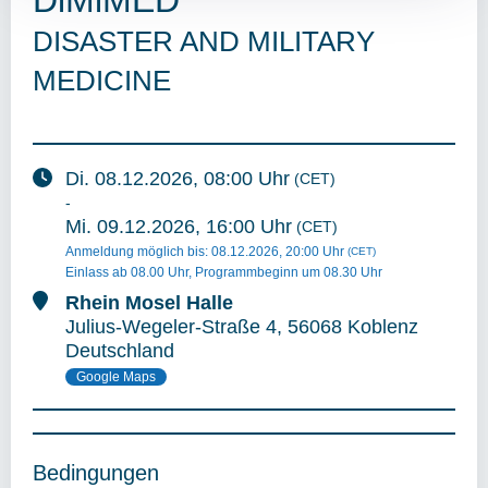
DISASTER AND MILITARY
MEDICINE
Di.
08.12.2026
, 08:00
Uhr
(CET)
-
Mi.
09.12.2026
, 16:00
Uhr
(CET)
Anmeldung möglich bis
:
08.12.2026
, 20:00
Uhr
(CET)
Einlass ab 08.00 Uhr, Programmbeginn um 08.30 Uhr
Rhein Mosel Halle
Julius-Wegeler-Straße
4
,
56068 Koblenz
Deutschland
Google Maps
Bedingungen