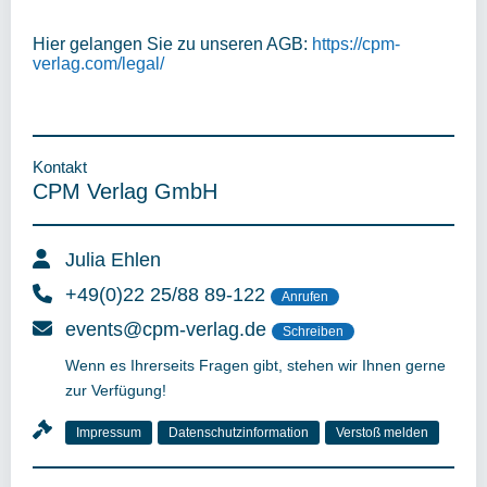
Hier gelangen Sie zu unseren AGB:
https://cpm-
verlag.com/legal/
Kontakt
CPM Verlag GmbH
Julia Ehlen
+49(0)22 25/88 89-122
Anrufen
events@cpm-verlag.de
Schreiben
Wenn es Ihrerseits Fragen gibt, stehen wir Ihnen gerne
zur Verfügung!
Impressum
Datenschutzinformation
Verstoß melden