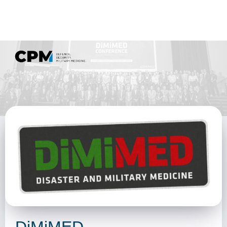
DiMiMED