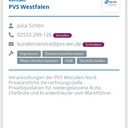
PVS Westfalen
Julia Schön
02533 299-126
Anrufen
kundenservice@pvs-wn.de
Schreiben
Impressum
Datenschutzinformation
Widerrufsinformationen
AGB
Verstoß melden
Veranstaltungen der PVS Westalen-Nord.

Privatärztliche Verrechnungsstelle - 
Privatliquidation für niedergelassene Ärzte, 
Chefärzte und Krankenhäuser vom Marktführer.