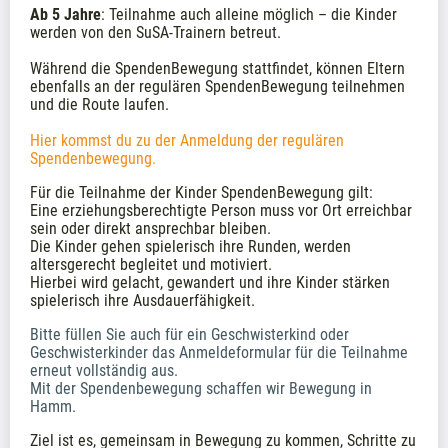
Ab 5 Jahre
: Teilnahme auch alleine möglich – die Kinder 
werden von den SuSA-Trainern betreut. 
Während die SpendenBewegung stattfindet, können Eltern 
ebenfalls an der regulären SpendenBewegung teilnehmen 
und die Route laufen. 
Hier kommst du zu der Anmeldung der regulären 
Spendenbewegung.
Für die Teilnahme der Kinder SpendenBewegung gilt: 
Eine erziehungsberechtigte Person muss vor Ort erreichbar 
sein oder direkt ansprechbar bleiben. 
Die Kinder gehen spielerisch ihre Runden, werden 
altersgerecht begleitet und motiviert. 
Hierbei wird gelacht, gewandert und ihre Kinder stärken 
spielerisch ihre Ausdauerfähigkeit. 
Bitte füllen Sie auch für ein Geschwisterkind oder 
Geschwisterkinder das Anmeldeformular für die Teilnahme 
erneut vollständig aus.
Mit der Spendenbewegung schaffen wir Bewegung in 
Hamm.
Ziel ist es, gemeinsam in Bewegung zu kommen, Schritte zu 