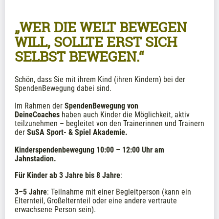
„WER DIE WELT BEWEGEN 
WILL, SOLLTE ERST SICH 
SELBST BEWEGEN.“
Schön, dass Sie mit ihrem Kind (ihren Kindern) bei der 
SpendenBewegung dabei sind. 
Im Rahmen der 
SpendenBewegung von 
DeineCoaches
 haben auch Kinder die Möglichkeit, aktiv 
teilzunehmen – begleitet von den Trainerinnen und Trainern 
der 
SuSA Sport- & Spiel Akademie. 
Kinderspendenbewegung 10:00 – 12:00 Uhr am 
Jahnstadion.
Für Kinder ab 3 Jahre bis 8 Jahre
:
3–5 Jahre
: Teilnahme mit einer Begleitperson (kann ein 
Elternteil, Großelternteil oder eine andere vertraute 
erwachsene Person sein).