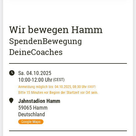
Wir bewegen Hamm
SpendenBewegung
DeineCoaches
Sa.
04.10.2025
10:00
-
12:00
Uhr
(CEST)
Anmeldung möglich bis
:
04.10.2025
, 08:30
Uhr
(CEST)
Bitte 15 Minuten vor Beginn der Startzeit vor Ort sein.
Jahnstadion Hamm
59065 Hamm
Deutschland
Google Maps