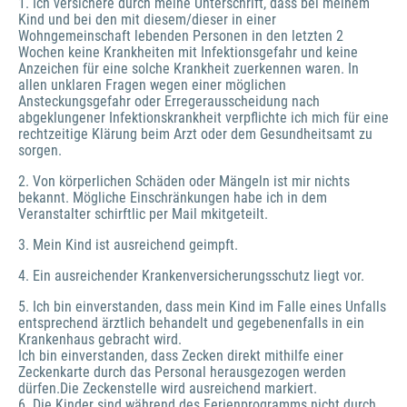
1. Ich versichere durch meine Unterschrift, dass bei meinem
Kind und bei den mit diesem/dieser in einer
Wohngemeinschaft lebenden Personen in den letzten 2
Wochen keine Krankheiten mit Infektionsgefahr und keine
Anzeichen für eine solche Krankheit zuerkennen waren. In
allen unklaren Fragen wegen einer möglichen
Ansteckungsgefahr oder Erregerausscheidung nach
abgeklungener Infektionskrankheit verpflichte ich mich für eine
rechtzeitige Klärung beim Arzt oder dem Gesundheitsamt zu
sorgen.
2. Von körperlichen Schäden oder Mängeln ist mir nichts
bekannt. Mögliche Einschränkungen habe ich in dem
Veranstalter schirftlic per Mail mkitgeteilt.
3. Mein Kind ist ausreichend geimpft.
4. Ein ausreichender Krankenversicherungsschutz liegt vor.
5. Ich bin einverstanden, dass mein Kind im Falle eines Unfalls
entsprechend ärztlich behandelt und gegebenenfalls in ein
Krankenhaus gebracht wird.
Ich bin einverstanden, dass Zecken direkt mithilfe einer
Zeckenkarte durch das Personal herausgezogen werden
dürfen.Die Zeckenstelle wird ausreichend markiert.
6. Die Kinder sind während des Ferienprogramms nicht durch