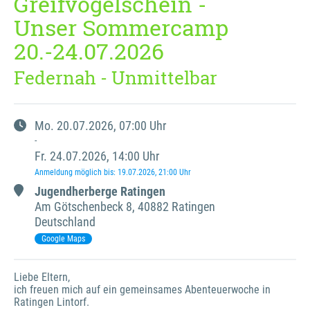
Greifvogelschein -
Unser Sommercamp
20.-24.07.2026
Federnah - Unmittelbar
Mo.
20.07.2026
, 07:00
Uhr
-
Fr.
24.07.2026
, 14:00
Uhr
Anmeldung möglich bis
:
19.07.2026
, 21:00
Uhr
Jugendherberge Ratingen
Am Götschenbeck
8
,
40882 Ratingen
Deutschland
Google Maps
Liebe Eltern, 

ich freuen mich auf ein gemeinsames Abenteuerwoche in 
Ratingen Lintorf. 
