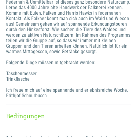
Federnah & Unmittelbar ist dieses ganz besondere Naturcamp. 
Lerne das 4000 Jahre alte Handwerk der Falknerei kennen. 
Komme mit Eulen, Falken und Harris Hawks in federnahen 
Kontakt. Als Falkner kennt man sich auch im Wald und Wiesen 
aus! Gemeinsam gehen wir auf spannende Erkundungstouren 
durch den Hinkesforst. Wie suchen die Tiere des Waldes und 
werden zu aktiven Naturschützern. Im Rahmen des Programms 
teilen wir die Gruppe auf, so dass wir immer mit kleinen 
Gruppen und den Tieren arbeiten können. Natürlich ist für ein 
warmes Mittagessen, sowie Getränke gesorgt.

Folgende Dinge müssen mitgebracht werden:

Taschenmesser

Trinkflasche

Ich freue mich auf eine spannende und erlebnisreiche Woche,

Frithjof Schnurbusch
Bedingungen