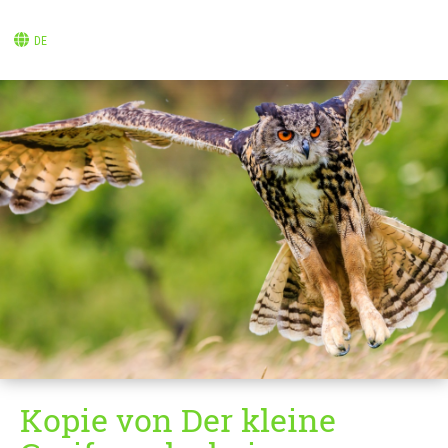
DE
Kopie von Der kleine