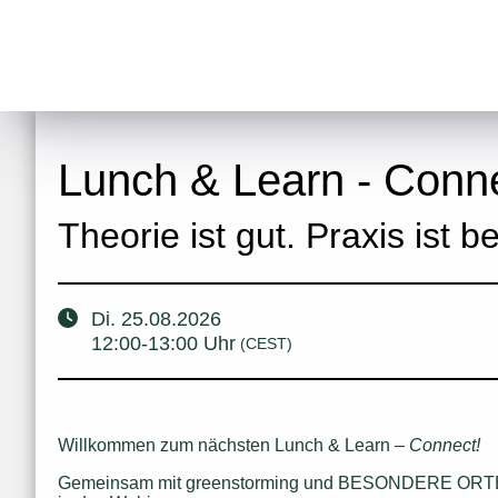
Lunch & Learn - Conn
Theorie ist gut. Praxis ist b
Di.
25.08.2026
12:00
-
13:00
Uhr
(CEST)
Willkommen zum nächsten Lunch & Learn – 
Connect!
Gemeinsam mit greenstorming und BESONDERE ORTE hol