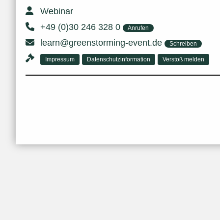
Webinar
+49 (0)30 246 328 0
Anrufen
learn@greenstorming-event.de
Schreiben
Impressum
Datenschutzinformation
Verstoß melden