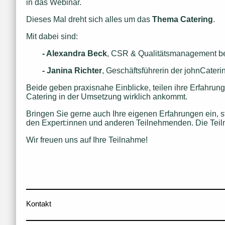
in das Webinar.
Dieses Mal dreht sich alles um das 
Thema
Catering
. 
Mit dabei sind: 
- Alexandra Beck
, CSR & Qualitätsmanagement 
b
- Janina Richter
, Geschäftsführerin der 
johnCater
Beide geben praxisnahe Einblicke, teilen ihre Erfahrun
Catering in der Umsetzung wirklich ankommt.
Bringen Sie gerne auch Ihre eigenen Erfahrungen ein, ste
den Expert:innen und anderen Teilnehmenden. Die Teiln
Wir freuen uns auf Ihre Teilnahme!
Kontakt