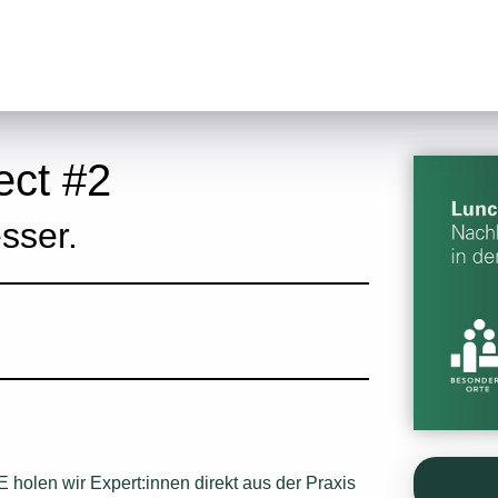
ect #2
esser.
en wir Expert:innen direkt aus der Praxis 