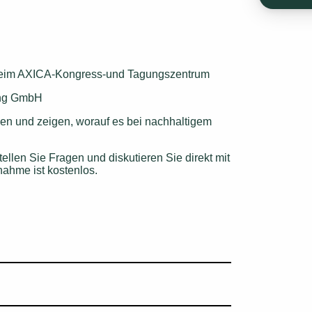
eim AXICA-Kongress-und Tagungszentrum
ing GmbH
gen und zeigen, worauf es bei nachhaltigem 
llen Sie Fragen und diskutieren Sie direkt mit 
ahme ist kostenlos.