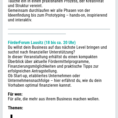
Tauche ein in einen praxisnahen Prozess, der Kreativität 
und Struktur vereint. 
Gemeinsam durchlaufen wir alle Phasen von der 
Ideenfindung bis zum Prototyping – hands-on, inspirierend 
und interaktiv.
-------------------------------------------------------------------------------------------------
-------------------------------------------------------
FörderForum Lausitz (18 bis ca. 20 Uhr)
Du willst dein Business auf das nächste Level bringen und 
suchst nach finanzieller Unterstützung? 
In dieser Veranstaltung erhältst du einen kompakten 
Überblick über aktuelle Fördermittelprogramme, 
Finanzierungsmöglichkeiten und praktische Tipps zur 
erfolgreichen Antragstellung. 
Ob Start-up, etabliertes Unternehmen oder 
Unternehmensnachfolge – hier erfährst du, wie du dein 
Vorhaben optimal finanzieren kannst.
Für wen:
Für alle, die mehr aus ihrem Business machen wollen.
Themen: