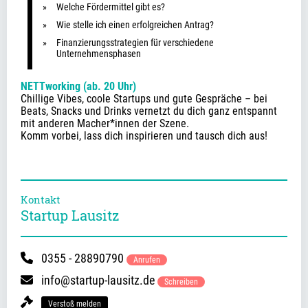
Welche Fördermittel gibt es?
Wie stelle ich einen erfolgreichen Antrag?
Finanzierungsstrategien für verschiedene 
Unternehmensphasen
NETTworking (ab. 20 Uhr)
Chillige Vibes, coole Startups und gute Gespräche – bei 
Beats, Snacks und Drinks vernetzt du dich ganz entspannt 
mit anderen Macher*innen der Szene. 
Komm vorbei, lass dich inspirieren und tausch dich aus!
Kontakt
Startup Lausitz
0355 - 28890790
Anrufen
info@startup-lausitz.de
Schreiben
Verstoß melden