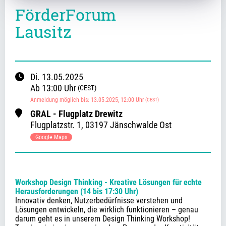
FörderForum
Lausitz
Di.
13.05.2025
Ab
13:00
Uhr
(CEST)
Anmeldung möglich bis
:
13.05.2025
, 12:00
Uhr
(CEST)
GRAL - Flugplatz Drewitz
Flugplatzstr.
1
,
03197 Jänschwalde Ost
Google Maps
Workshop Design Thinking - Kreative Lösungen für echte 
Herausforderungen (14 bis 17:30 Uhr)
Innovativ denken, Nutzerbedürfnisse verstehen und 
Lösungen entwickeln, die wirklich funktionieren – genau 
darum geht es in unserem Design Thinking Workshop! 