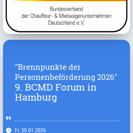
"Brennpunkte der
Personenbeförderung 2026"
9. BCMD Forum in
Hamburg
Fr.
30.01.2026