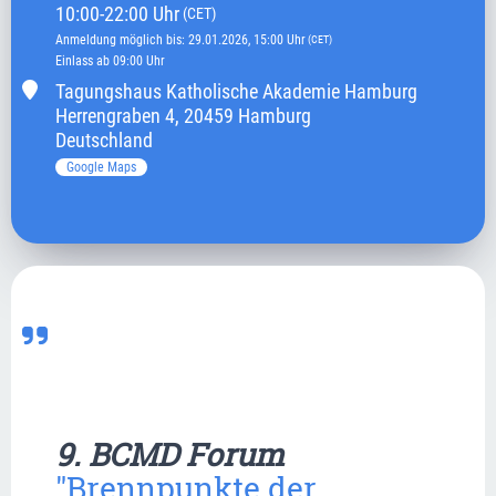
10:00
-
22:00
Uhr
(CET)
Anmeldung möglich bis
:
29.01.2026
, 15:00
Uhr
(CET)
Einlass ab 09:00 Uhr
Tagungshaus Katholische Akademie Hamburg
Herrengraben
4
,
20459 Hamburg
Deutschland
Google Maps
9. BCMD Forum 
"Brennpunkte der 