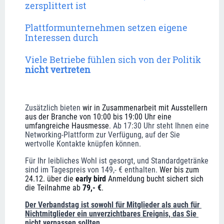
zersplittert ist 
Plattformunternehmen setzen eigene 
Interessen durch
Viele Betriebe fühlen sich von der Politik 
nicht vertreten
Zusätzlich bieten 
wir in Zusammenarbeit mit Ausstellern 
aus der Branche von 10:00 bis 19:00 Uhr eine 
umfangreiche Hausmesse
. Ab 17:30 Uhr steht Ihnen eine 
Networking-Plattform zur Verfügung, auf der Sie 
wertvolle Kontakte knüpfen können.
Für Ihr leibliches Wohl ist gesorgt, und Standardgetränke 
sind im Tagespreis von 149,- € enthalten. 
Wer bis zum 
24.12. über die 
early bird
 Anmeldung bucht sichert sich 
die Teilnahme ab 
79,- €
.
Der Verbandstag ist sowohl für Mitglieder als auch für 
Nichtmitglieder ein unverzichtbares Ereignis, das Sie 
nicht verpassen sollten.