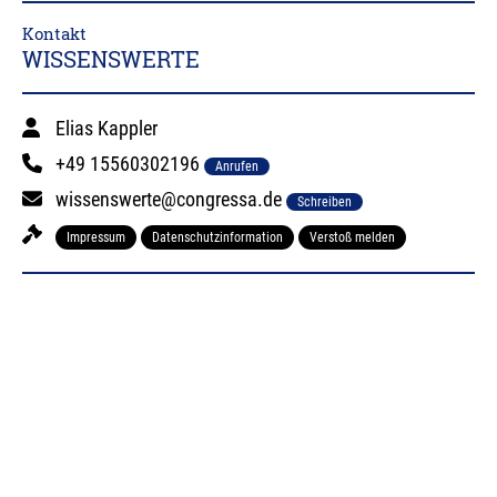
Kontakt
WISSENSWERTE
Elias Kappler
+49 15560302196
Anrufen
wissenswerte@congressa.de
Schreiben
Impressum
Datenschutzinformation
Verstoß melden