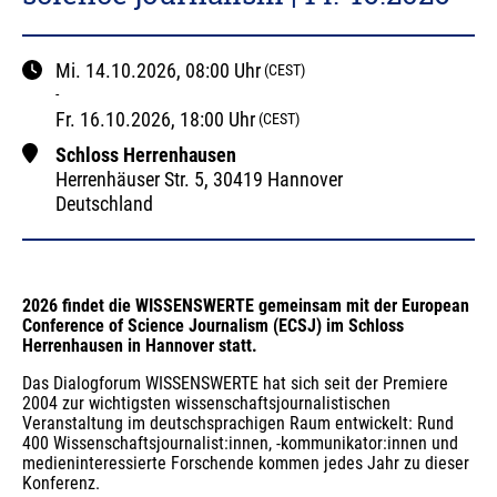
Mi.
14.10.2026
, 08:00
Uhr
(CEST)
-
Fr.
16.10.2026
, 18:00
Uhr
(CEST)
Schloss Herrenhausen
Herrenhäuser Str.
5
,
30419 Hannover
Deutschland
2026 findet die WISSENSWERTE gemeinsam mit der European 
Conference of Science Journalism (ECSJ) im Schloss 
Herrenhausen in Hannover statt.
Das Dialogforum WISSENSWERTE hat sich seit der Premiere 
2004 zur wichtigsten wissenschaftsjournalistischen 
Veranstaltung im deutschsprachigen Raum entwickelt: Rund 
400 Wissenschaftsjournalist:innen, -kommunikator:innen und 
medieninteressierte Forschende kommen jedes Jahr zu dieser 
Konferenz.