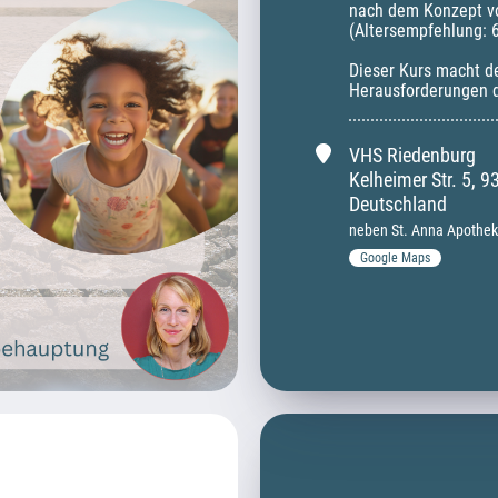
nach dem Konzept vo
(Altersempfehlung: 6
Dieser Kurs macht dei
Herausforderungen 
VHS Riedenburg
Kelheimer Str.
5
,
9
Deutschland
neben St. Anna Apothe
Google Maps