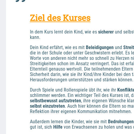
Ziel des Kurses
In dem Kurs lernt dein Kind, wie es 
sicherer 
und selbs
kann.
Dein Kind erfährt, wie es mit 
Beleidigungen 
und 
Strei
die in der Schule oder unter Geschwistern erlebt. Es le
Worte von anderen nicht mehr so schnell zu Herzen n
Streitigkeiten schon im Ansatz verringert. Das ist erf
Elternteil genauso wertvoll. Die teilnehmenden Eltern
Sicherheit darin, wie sie ihr Kind/ihre Kinder bei den 
Herausforderungen unterstützen und stärken können.
Durch Spiele und Rollenspiele übt ihr, wie ihr 
Konflikt
selbstbewusst aufzutreten
, ihre eigenen ­Wünsche kla
selbst einzutreten
. Auch hier können die Eltern so ma
Reflektion ihrer eigenen Kommunikation mitnehmen.
Außerdem lernen die Kinder, wie sie
mit 
Bedrohungen
gut ist, sich 
Hilfe 
von Erwachsenen zu holen und was d