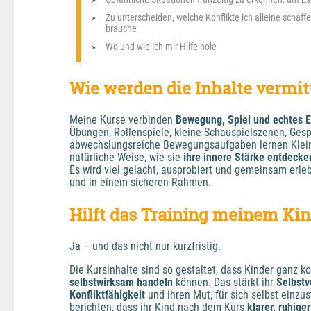
Zu unterscheiden, welche Konflikte ich alleine schaffe
brauche
Wo und wie ich mir Hilfe hole
Wie werden die Inhalte vermitt
Meine Kurse verbinden 
Bewegung, Spiel und echtes E
Übungen, Rollenspiele, kleine Schauspielszenen, Ges
abwechslungsreiche Bewegungsaufgaben lernen Klein
natürliche Weise, wie sie 
ihre innere Stärke entdecke
Es wird viel gelacht, ausprobiert und gemeinsam erleb
und in einem sicheren Rahmen.
Hilft das Training meinem Kin
Ja – und das nicht nur kurzfristig. 
selbstwirksam handeln
 können. Das stärkt ihr 
Selbstv
Konfliktfähigkeit
 und ihren Mut, für sich selbst einzus
berichten, dass ihr Kind nach dem Kurs 
klarer, ruhige