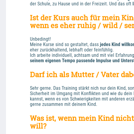
der Schule, zu Hause und in der Freizeit. Und das oft 
Ist der Kurs auch für mein Kind
wenn es eher ruhig / wild / sen
Unbedingt!
Meine Kurse sind so gestaltet, dass 
jedes Kind willk
eher zurückhaltend, lebhaft oder feinfühlig.
Ich arbeite individuell, achtsam und mit viel Erfahrun
seinem eigenen Tempo passende Impulse und Unters
Darf ich als Mutter / Vater dab
Sehr gerne. Das Training stärkt nich nur dein Kind, son
Sicherheit im Umgang mit Konflikten und wie du dein K
kannst, wenn es von Schwierigkeiten mit anderen erz
gerne zusammen mit deinem Kind. 
Was ist, wenn mein Kind nich
will?