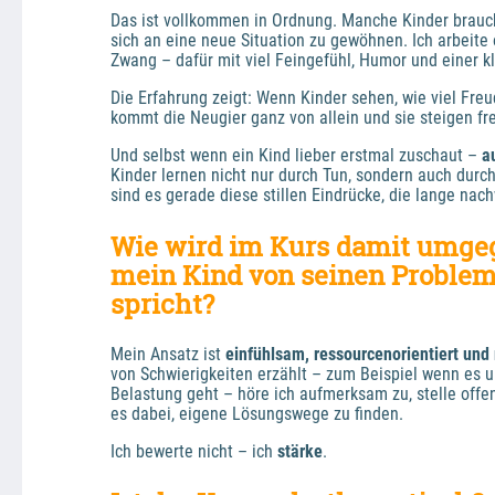
Das ist vollkommen in Ordnung. Manche Kinder brauch
sich an eine neue Situation zu gewöhnen. Ich arbeite
Zwang – dafür mit viel Feingefühl, Humor und einer kl
Die Erfahrung zeigt: Wenn Kinder sehen, wie viel Freu
kommt die Neugier ganz von allein und sie steigen frei
Und selbst wenn ein Kind lieber erstmal zuschaut – 
a
Kinder lernen nicht nur durch Tun, sondern auch dur
sind es gerade diese stillen Eindrücke, die lange nach
Wie wird im Kurs damit umge
mein Kind von seinen Problem
spricht?
Mein Ansatz ist 
einfühlsam, ressourcenorientiert und 
von Schwierigkeiten erzählt – zum Beispiel wenn es um
Belastung geht – höre ich aufmerksam zu, stelle offe
es dabei, eigene Lösungswege zu finden.
Ich bewerte nicht – ich 
stärke
.