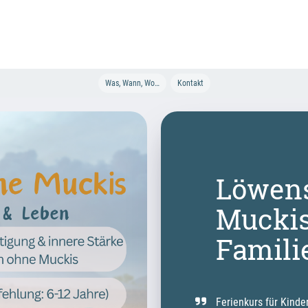
Was, Wann, Wo…
Kontakt
Löwens
Muckis 
Famili
Ferienkurs für Kinde