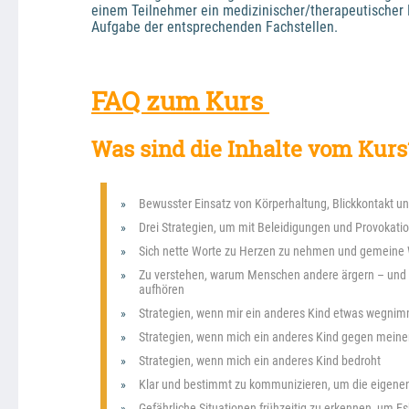
einem Teilnehmer ein medizinischer/therapeutischer Be
Aufgabe der entsprechenden Fachstellen.
FAQ zum Kurs 
Was sind die Inhalte vom Kurs
Bewusster Einsatz von Körperhaltung, Blickkontakt 
Drei Strategien, um mit Beleidigungen und Provoka
Sich nette Worte zu Herzen zu nehmen und gemeine 
Zu verstehen, warum Menschen andere ärgern – und wa
aufhören
Strategien, wenn mir ein anderes Kind etwas wegni
Strategien, wenn mich ein anderes Kind gegen meinen
Strategien, wenn mich ein anderes Kind bedroht
Klar und bestimmt zu kommunizieren, um die eigenen 
Gefährliche Situationen frühzeitig zu erkennen, um E