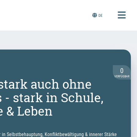
DE
0
VERFÜGBAR
tark auch ohne
- stark in Schule,
e & Leben
r in Selbstbehauptung, Konfliktbewältigung & innerer Stärke 