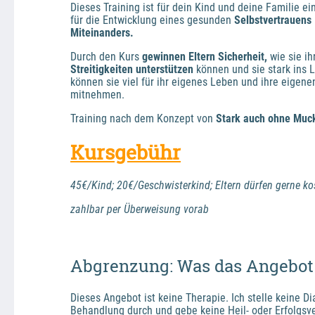
Dieses Training ist für dein Kind und deine Familie ei
für die Entwicklung eines gesunden 
Selbstvertrauens
Miteinanders.
Durch den Kurs
 gewinnen Eltern Sicherheit, 
wie sie ih
Streitigkeiten unterstützen
 können und sie stark ins 
können sie viel für ihr eigenes Leben und ihre eigen
mitnehmen.
Training nach dem Konzept von 
Stark auch ohne Muc
Kursgebühr
45€/Kind; 20€/Geschwisterkind; Eltern dürfen gerne k
zahlbar per Überweisung vorab
Abgrenzung: Was das Angebot 
Dieses Angebot ist keine Therapie. Ich stelle keine Di
Behandlung durch und gebe keine Heil- oder Erfolgsv