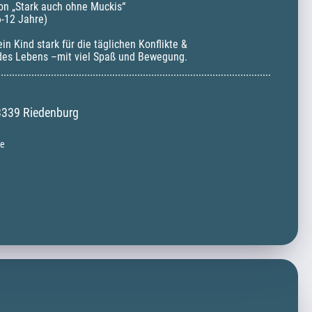
n „Stark auch ohne Muckis“

-12 Jahre)

n Kind stark für die täglichen Konflikte & 
des Lebens –mit viel Spaß und Bewegung.
3339 Riedenburg
ke