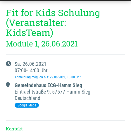
Fit for Kids Schulung
(Veranstalter:
KidsTeam)
Module 1, 26.06.2021
Sa.
26.06.2021
07:00
-
14:00
Uhr
Anmeldung möglich bis
:
22.06.2021
, 10:00
Uhr
Gemeindehaus ECG-Hamm Sieg
Eintrachtstraße
9
,
57577 Hamm Sieg
Deutschland
Google Maps
Kontakt