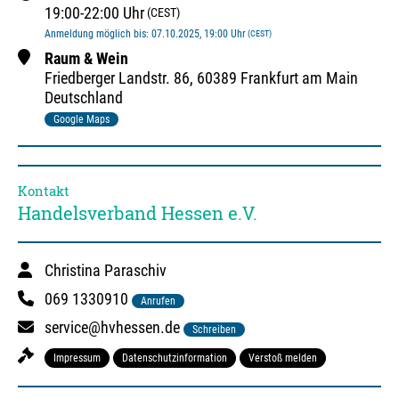
19:00
-
22:00
Uhr
(CEST)
Anmeldung möglich bis
:
07.10.2025
, 19:00
Uhr
(CEST)
Raum & Wein
Friedberger Landstr.
86
,
60389 Frankfurt am Main
Deutschland
Google Maps
Kontakt
Handelsverband Hessen e.V.
Christina Paraschiv
069 1330910
Anrufen
service@hvhessen.de
Schreiben
Impressum
Datenschutzinformation
Verstoß melden