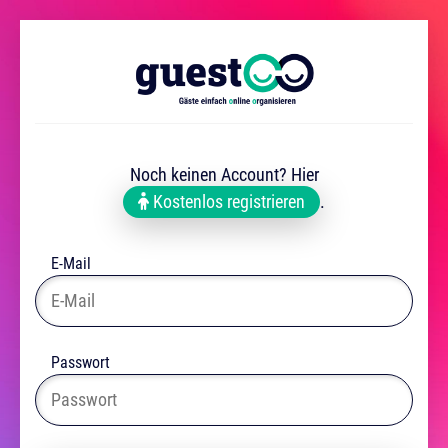
Noch keinen Account? Hier
Kostenlos registrieren
.
E-Mail
Passwort