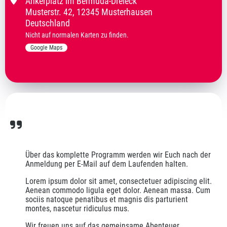
Ankerplatz im Bermuda-Dreieck
Musterstr.
42
,
12345 Musterhausen
Deutschland
Nicht auf normalen Karten zu finden.
Google Maps
Über das komplette Programm werden wir Euch nach der 
Anmeldung per E-Mail auf dem Laufenden halten.
Lorem ipsum dolor sit amet, consectetuer adipiscing elit. 
Aenean commodo ligula eget dolor. Aenean massa. Cum 
sociis natoque penatibus et magnis dis parturient 
montes, nascetur ridiculus mus.
Wir freuen uns auf das gemeinsame Abenteuer