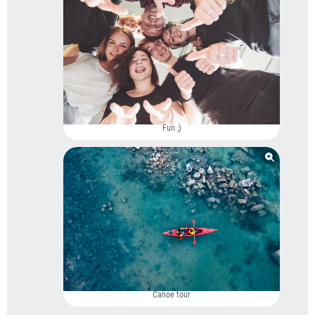
Fun ;)
Canoe tour