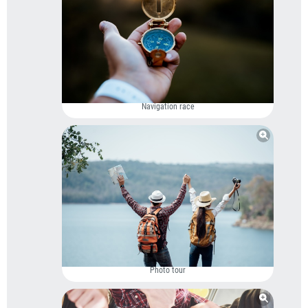
Navigation race
Photo tour