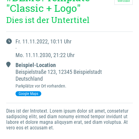
VERFÜGBAR
"Classic + Logo"
Dies ist der Untertitel
Fr.
11.11.2022
, 10:11
Uhr
-
Mo.
11.11.2030
, 21:22
Uhr
Beispiel-Location
Beispielstraße
123
,
12345 Beispielstadt
Deutschland
Parkplätze vor Ort vorhanden.
Google Maps
Dies ist der Introtext. Lorem ipsum dolor sit amet, consetetur 
sadipscing elitr, sed diam nonumy eirmod tempor invidunt ut 
labore et dolore magna aliquyam erat, sed diam voluptua. At 
vero eos et accusam et.